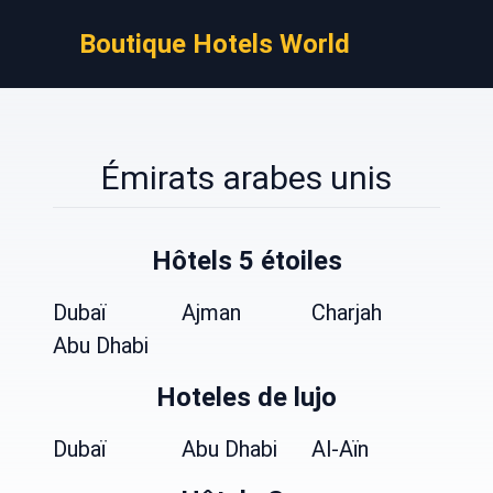
Boutique Hotels World
Émirats arabes unis
Hôtels 5 étoiles
Dubaï
Ajman
Charjah
Abu Dhabi
Hoteles de lujo
Dubaï
Abu Dhabi
Al-Aïn