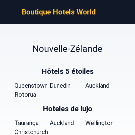
Boutique Hotels World
Nouvelle-Zélande
Hôtels 5 étoiles
Queenstown
Dunedin
Auckland
Rotorua
Hoteles de lujo
Tauranga
Auckland
Wellington
Christchurch