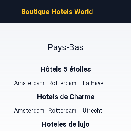
Boutique Hotels World
Pays-Bas
Hôtels 5 étoiles
Amsterdam
Rotterdam
La Haye
Hotels de Charme
Amsterdam
Rotterdam
Utrecht
Hoteles de lujo