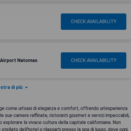
CHECK AVAILABILITY
Airport Natomas
CHECK AVAILABILITY
stra di più
rge come un'oasi di eleganza e comfort, offrendo un'esperienza
 le sue camere raffinate, ristoranti gourmet e servizi impeccabili,
 esplorare la vivace cultura della capitale californiana. Non
stellato dell'hotel o rilassarti presso la spa di lusso, dove ogni