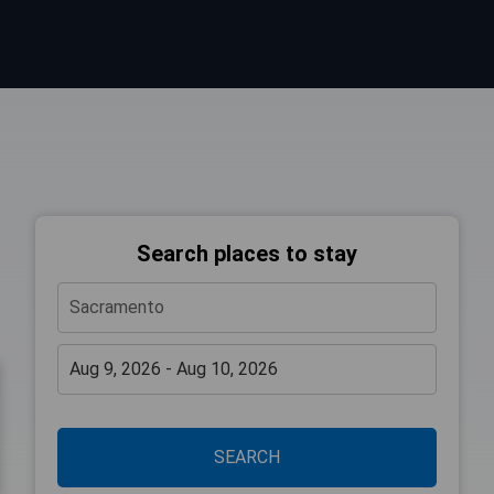
Search places to stay
SEARCH