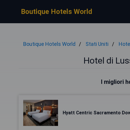
Boutique Hotels World
Boutique Hotels World
Stati Uniti
Hote
Hotel di Lu
I migliori
Hyatt Centric Sacramento D