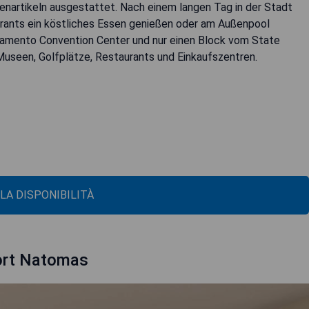
enartikeln ausgestattet. Nach einem langen Tag in der Stadt
urants ein köstliches Essen genießen oder am Außenpool
ramento Convention Center und nur einen Block vom State
 Museen, Golfplätze, Restaurants und Einkaufszentren.
 LA DISPONIBILITÀ
ort Natomas