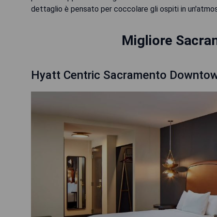
dettaglio è pensato per coccolare gli ospiti in un'atmos
Migliore Sacra
Hyatt Centric Sacramento Downto