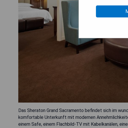
M
Das Sheraton Grand Sacramento befindet sich im wunde
komfortable Unterkunft mit modernen Annehmlichkeiten
einem Safe, einem Flachbild-TV mit Kabelkanälen, ein