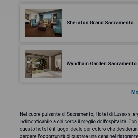
Sheraton Grand Sacramento
Wyndham Garden Sacramento 
Mo
Nel cuore pulsante di Sacramento, Hotel di Lusso si e
indimenticabile a chi cerca il meglio dell'ospitalità. Con
questo hotel è il luogo ideale per coloro che desiderano
perdere l'opportunità di gustare una cena nel ristorante 