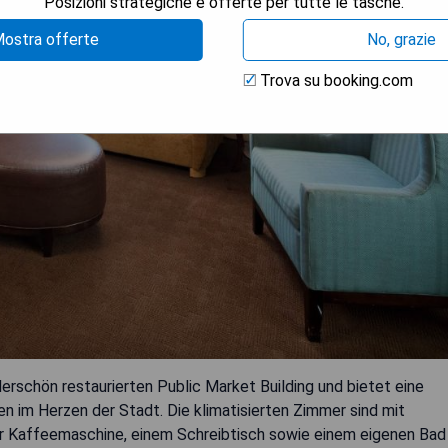
Posizioni strategiche e offerte per tutte le tasche.
ostra offerte
No, grazie
Trova su booking.com
rschön restaurierten Public Market Building und bietet eine
 im Herzen der Stadt. Die klimatisierten Zimmer sind mit
er Kaffeemaschine, einem Schreibtisch sowie einem eigenen Bad