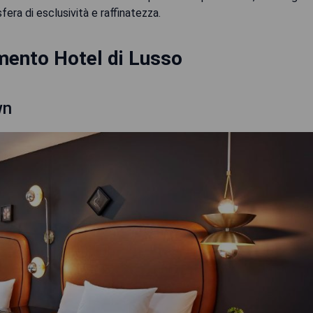
fera di esclusività e raffinatezza.
mento Hotel di Lusso
wn