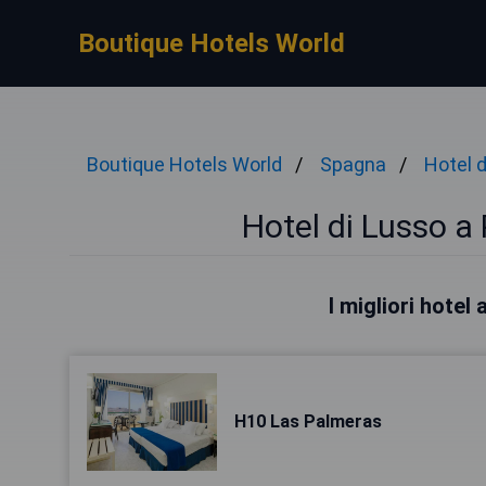
Boutique Hotels World
Boutique Hotels World
Spagna
Hotel 
Hotel di Lusso a
I migliori hotel
H10 Las Palmeras