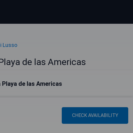
di Lusso
 Playa de las Americas
 a Playa de las Americas
CHECK AVAILABILITY