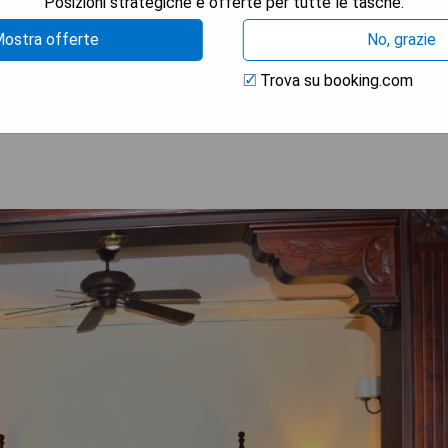
Posizioni strategiche e offerte per tutte le tasche.
ostra offerte
No, grazie
Trova su booking.com
 LA DISPONIBILITÀ