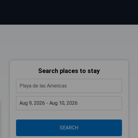
Search places to stay
SEARCH