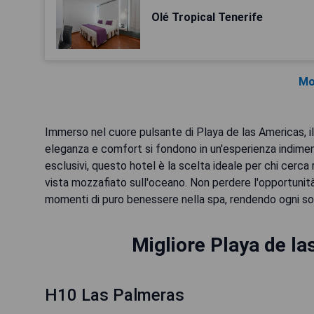
Olé Tropical Tenerife
Mo
Immerso nel cuore pulsante di Playa de las Americas, i
eleganza e comfort si fondono in un'esperienza indime
esclusivi, questo hotel è la scelta ideale per chi cerc
vista mozzafiato sull'oceano. Non perdere l'opportunità 
momenti di puro benessere nella spa, rendendo ogni sog
Migliore Playa de la
H10 Las Palmeras