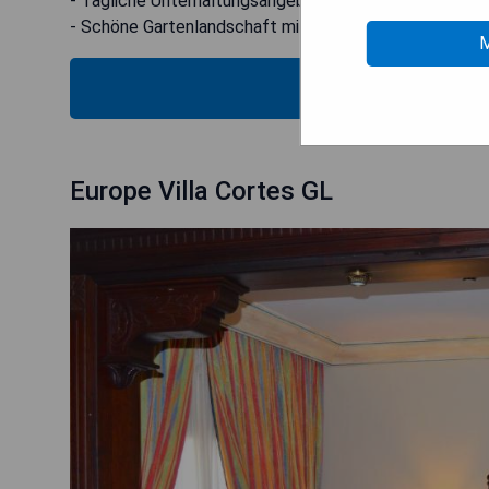
- Tägliche Unterhaltungsangebote
- Schöne Gartenlandschaft mit Pools
M
VERIFICA
Europe Villa Cortes GL