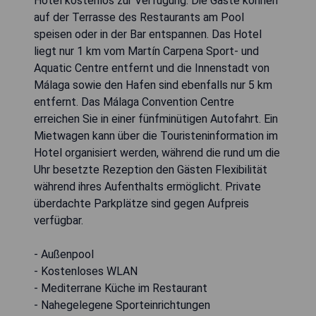
Hotel kostenlos zur Verfügung. Die Gäste können
auf der Terrasse des Restaurants am Pool
speisen oder in der Bar entspannen. Das Hotel
liegt nur 1 km vom Martín Carpena Sport- und
Aquatic Centre entfernt und die Innenstadt von
Málaga sowie den Hafen sind ebenfalls nur 5 km
entfernt. Das Málaga Convention Centre
erreichen Sie in einer fünfminütigen Autofahrt. Ein
Mietwagen kann über die Touristeninformation im
Hotel organisiert werden, während die rund um die
Uhr besetzte Rezeption den Gästen Flexibilität
während ihres Aufenthalts ermöglicht. Private
überdachte Parkplätze sind gegen Aufpreis
verfügbar.
- Außenpool
- Kostenloses WLAN
- Mediterrane Küche im Restaurant
- Nahegelegene Sporteinrichtungen