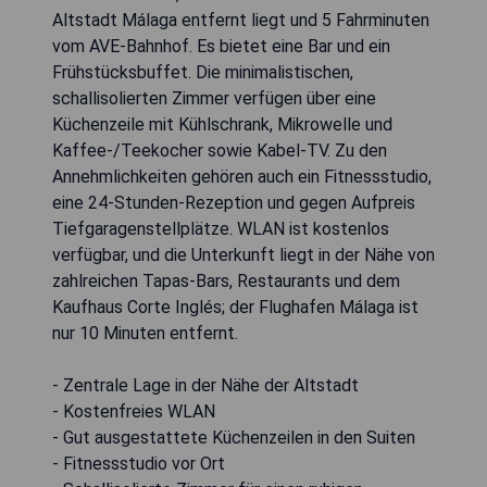
Altstadt Málaga entfernt liegt und 5 Fahrminuten
vom AVE-Bahnhof. Es bietet eine Bar und ein
Frühstücksbuffet. Die minimalistischen,
schallisolierten Zimmer verfügen über eine
Küchenzeile mit Kühlschrank, Mikrowelle und
Kaffee-/Teekocher sowie Kabel-TV. Zu den
Annehmlichkeiten gehören auch ein Fitnessstudio,
eine 24-Stunden-Rezeption und gegen Aufpreis
Tiefgaragenstellplätze. WLAN ist kostenlos
verfügbar, und die Unterkunft liegt in der Nähe von
zahlreichen Tapas-Bars, Restaurants und dem
Kaufhaus Corte Inglés; der Flughafen Málaga ist
nur 10 Minuten entfernt.
- Zentrale Lage in der Nähe der Altstadt
- Kostenfreies WLAN
- Gut ausgestattete Küchenzeilen in den Suiten
- Fitnessstudio vor Ort