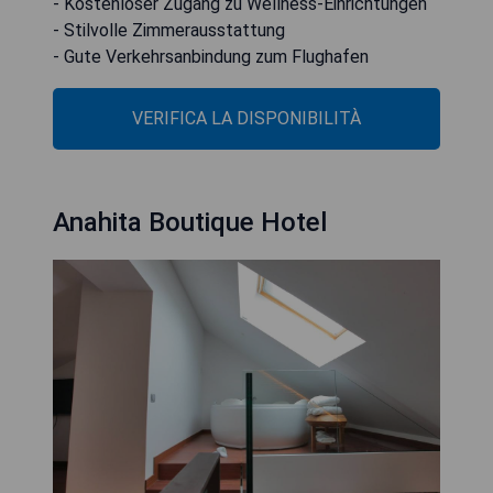
- Kostenloser Zugang zu Wellness-Einrichtungen
- Stilvolle Zimmerausstattung
- Gute Verkehrsanbindung zum Flughafen
VERIFICA LA DISPONIBILITÀ
Anahita Boutique Hotel