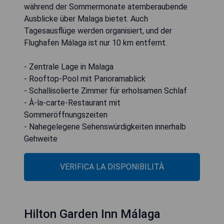
während der Sommermonate atemberaubende
Ausblicke über Malaga bietet. Auch
Tagesausflüge werden organisiert, und der
Flughafen Málaga ist nur 10 km entfernt.
- Zentrale Lage in Malaga
- Rooftop-Pool mit Panoramablick
- Schallisolierte Zimmer für erholsamen Schlaf
- À-la-carte-Restaurant mit
Sommeröffnungszeiten
- Nahegelegene Sehenswürdigkeiten innerhalb
Gehweite
VERIFICA LA DISPONIBILITÀ
Hilton Garden Inn Málaga