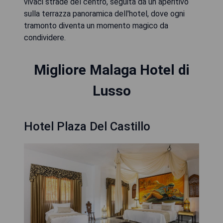
vivaci strade del centro, seguita da un aperitivo
sulla terrazza panoramica dell'hotel, dove ogni
tramonto diventa un momento magico da
condividere.
Migliore Malaga Hotel di
Lusso
Hotel Plaza Del Castillo