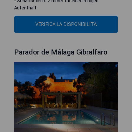
- Schallisolierte Zimmer für einen ruhigen
Aufenthalt
VERIFICA LA DISPONIBILITÀ
Parador de Málaga Gibralfaro