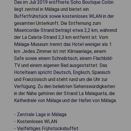
Das im Juli 2019 eröffnete Soho Boutique Colón
liegt zentral in Málaga und bietet ein
Buffetfrühstück sowie kostenloses WLAN in der
gesamten Unterkunft. Die Entfernung zum
Misericordia-Strand beträgt etwa 2,2 km, während
der La Caleta-Strand 2,3 km entfernt ist. Vom
Málaga-Museum trennt das Hotel weniger als 1
km. Jedes Zimmer ist mit Klimaanlage, einem
Safe sowie einem Schreibtisch, einem Flachbild-
TV und einem eigenen Bad ausgestattet. Das
Hotelteam spricht Deutsch, Englisch, Spanisch
und Französisch und steht rund um die Uhr zur
Verfügung. Zu den beliebten Sehenswürdigkeiten
in der Nähe gehören der Strand La Malagueta, die
Kathedrale von Málaga und der Hafen von Málaga.
- Zentrale Lage in Málaga
- Kostenloses WLAN
- Vielfältiges Frühstücksbuffet