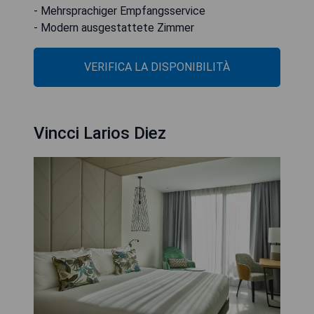
- Mehrsprachiger Empfangsservice
- Modern ausgestattete Zimmer
VERIFICA LA DISPONIBILITÀ
Vincci Larios Diez