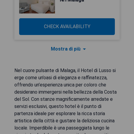
CHECK AVAILABILITY
Mostra di più
Nel cuore pulsante di Malaga, il Hotel di Lusso si
erge come un’oasi di eleganza e raffinatezza,
offrendo un’esperienza unica per coloro che
desiderano immergersi nella bellezza della Costa
del Sol. Con stanze magnificamente arredate e
servizi esclusivi, questo hotel è il punto di
partenza ideale per esplorare la ricca storia
artistica della città e gustare la deliziosa cucina
locale. Imperdibile è una passeggiata lungo le