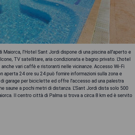
i Maiorca, l'Hotel Sant Jordi dispone di una piscina all'aperto e
one, TV satellitare, aria condizionata e bagno privato. L'hotel
o anche vari caffè e ristoranti nelle vicinanze. Accesso Wi-Fi
ion aperta 24 ore su 24 può fornire informazioni sulla zona e
 di garage per biciclette ed offre l'accesso ad una palestra
che saune a pochi metri di distanza. L'Sant Jordi dista solo 500
iorca. Il centro città di Palma si trova a circa 8 km ed è servito