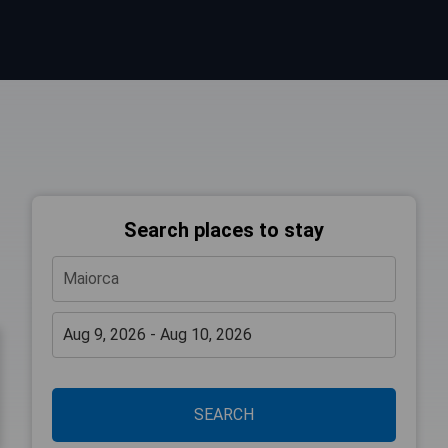
Search places to stay
SEARCH