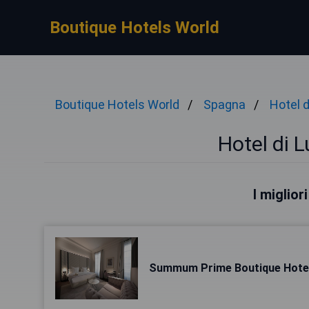
Boutique Hotels World
Boutique Hotels World
Spagna
Hotel 
Hotel di 
I miglior
Summum Prime Boutique Hote