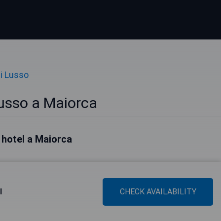
di Lusso
Lusso a Maiorca
i hotel a Maiorca
l
CHECK AVAILABILITY