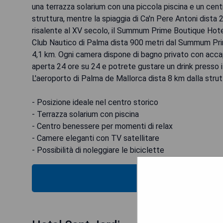
una terrazza solarium con una piccola piscina e un cent
struttura, mentre la spiaggia di Ca'n Pere Antoni dista 
risalente al XV secolo, il Summum Prime Boutique Hotel
Club Nautico di Palma dista 900 metri dal Summum Prim
4,1 km. Ogni camera dispone di bagno privato con acca
aperta 24 ore su 24 e potrete gustare un drink presso il b
L'aeroporto di Palma de Mallorca dista 8 km dalla strut
- Posizione ideale nel centro storico
- Terrazza solarium con piscina
- Centro benessere per momenti di relax
- Camere eleganti con TV satellitare
- Possibilità di noleggiare le biciclette
VERIFICA