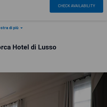
CHECK AVAILABILITY
stra di più
rca Hotel di Lusso