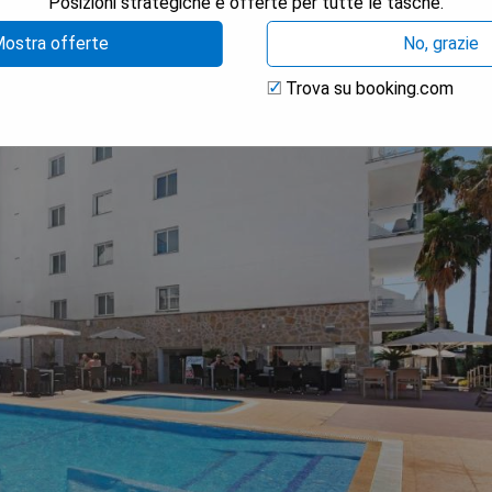
Posizioni strategiche e offerte per tutte le tasche.
ostra offerte
No, grazie
Trova su booking.com