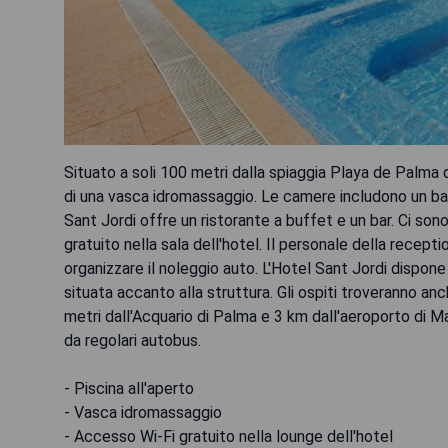
Situato a soli 100 metri dalla spiaggia Playa de Palma d
di una vasca idromassaggio. Le camere includono un balc
Sant Jordi offre un ristorante a buffet e un bar. Ci son
gratuito nella sala dell'hotel. Il personale della recept
organizzare il noleggio auto. L'Hotel Sant Jordi dispone
situata accanto alla struttura. Gli ospiti troveranno an
metri dall'Acquario di Palma e 3 km dall'aeroporto di Ma
da regolari autobus.
- Piscina all'aperto
- Vasca idromassaggio
- Accesso Wi-Fi gratuito nella lounge dell'hotel