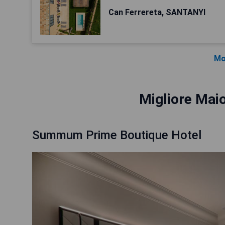
Can Ferrereta, SANTANYI
Mo
Migliore Maio
Summum Prime Boutique Hotel