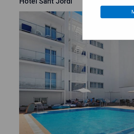
Hotel Sant Jordi
M