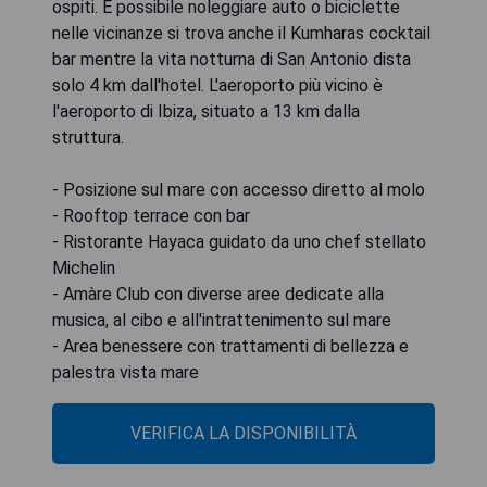
ospiti. È possibile noleggiare auto o biciclette
nelle vicinanze si trova anche il Kumharas cocktail
bar mentre la vita notturna di San Antonio dista
solo 4 km dall'hotel. L'aeroporto più vicino è
l'aeroporto di Ibiza, situato a 13 km dalla
struttura.
- Posizione sul mare con accesso diretto al molo
- Rooftop terrace con bar
- Ristorante Hayaca guidato da uno chef stellato
Michelin
- Amàre Club con diverse aree dedicate alla
musica, al cibo e all'intrattenimento sul mare
- Area benessere con trattamenti di bellezza e
palestra vista mare
VERIFICA LA DISPONIBILITÀ