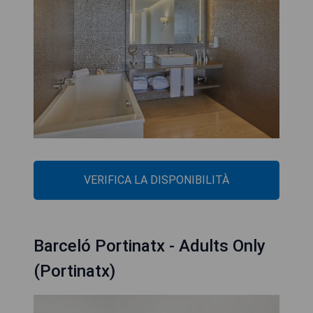
VERIFICA LA DISPONIBILITÀ
Barceló Portinatx - Adults Only
(Portinatx)