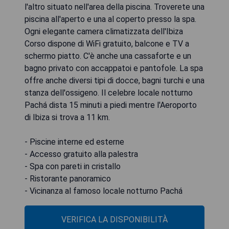
l'altro situato nell'area della piscina. Troverete una
piscina all'aperto e una al coperto presso la spa.
Ogni elegante camera climatizzata dell'Ibiza
Corso dispone di WiFi gratuito, balcone e TV a
schermo piatto. C'è anche una cassaforte e un
bagno privato con accappatoi e pantofole. La spa
offre anche diversi tipi di docce, bagni turchi e una
stanza dell'ossigeno. Il celebre locale notturno
Pachá dista 15 minuti a piedi mentre l'Aeroporto
di Ibiza si trova a 11 km.
- Piscine interne ed esterne
- Accesso gratuito alla palestra
- Spa con pareti in cristallo
- Ristorante panoramico
- Vicinanza al famoso locale notturno Pachá
VERIFICA LA DISPONIBILITÀ