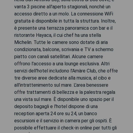
vanta 3 piscine all'aperto stagionali, nonché un
accesso diretto a un molo. La connessione WiFi
gratuita è disponibile in tutta la struttura. Inoltre,
è presente una terrazza panoramica con bar e il
ristorante Hayaca, il cui chef ha una stella
Michelin. Tutte le camere sono dotate di aria
condizionata, balcone, scrivania e TV a schermo
piatto con canali satellitari. Alcune camere
offrono l'accesso a una lounge esclusiva. Altri
servizi dell'hotel includono l'Amàre Club, che offre
tre diverse aree dedicate alla musica, al cibo e
all'intrattenimento sul mare. L'area benessere
offre trattamenti di bellezza e la palestra regala
una vista sul mare. È disponibile uno spazio per il
deposito bagagli e l'hotel dispone di una
reception aperta 24 ore su 24, un banco
escursioni e il servizio in camera per gli ospiti. È
possibile effettuare il check-in online per tutti gli