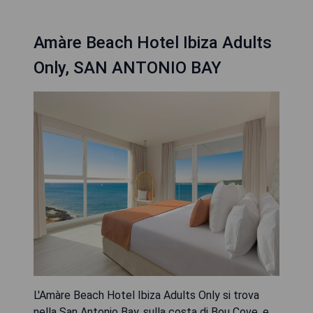
Amàre Beach Hotel Ibiza Adults
Only, SAN ANTONIO BAY
L'Amàre Beach Hotel Ibiza Adults Only si trova
nella San Antonio Bay, sulla costa di Bou Cove, e