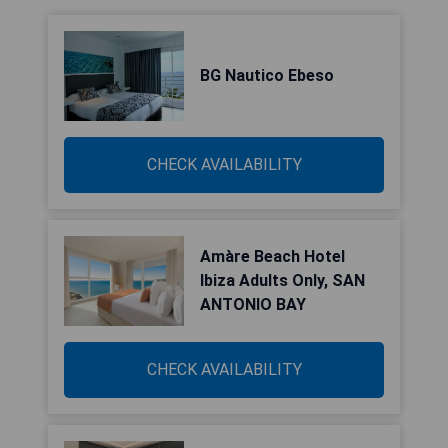
BG Nautico Ebeso
CHECK AVAILABILITY
Amàre Beach Hotel
Ibiza Adults Only, SAN
ANTONIO BAY
CHECK AVAILABILITY