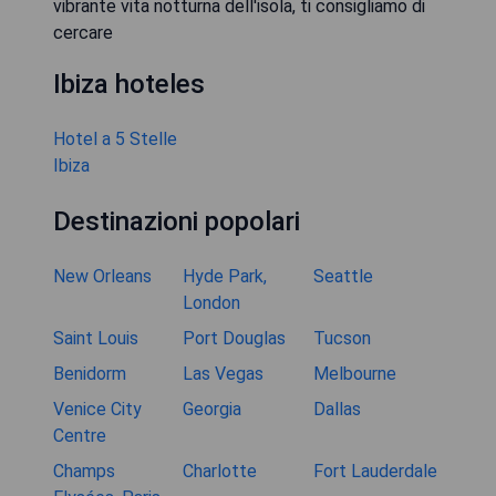
vibrante vita notturna dell'isola, ti consigliamo di
cercare
Ibiza hoteles
Hotel a 5 Stelle
Ibiza
Destinazioni popolari
New Orleans
Hyde Park,
Seattle
London
Saint Louis
Port Douglas
Tucson
Benidorm
Las Vegas
Melbourne
Venice City
Georgia
Dallas
Centre
Champs
Charlotte
Fort Lauderdale