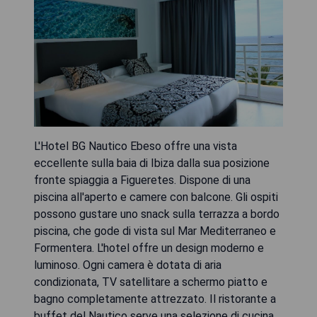
L'Hotel BG Nautico Ebeso offre una vista
eccellente sulla baia di Ibiza dalla sua posizione
fronte spiaggia a Figueretes. Dispone di una
piscina all'aperto e camere con balcone. Gli ospiti
possono gustare uno snack sulla terrazza a bordo
piscina, che gode di vista sul Mar Mediterraneo e
Formentera. L'hotel offre un design moderno e
luminoso. Ogni camera è dotata di aria
condizionata, TV satellitare a schermo piatto e
bagno completamente attrezzato. Il ristorante a
buffet del Nautico serve una selezione di cucina