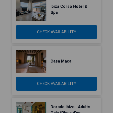
Ibiza Corso Hotel &
Spa
CHECK AVAILABILITY
Casa Maca
CHECK AVAILABILITY
Dorado Ibiza - Adults
Only (Playa d'en