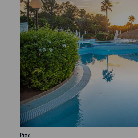
Pros: