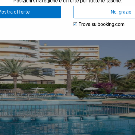
Posizioni strategiche e offerte per tutte le tasche.
ostra offerte
No, grazie
Trova su booking.com