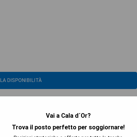
 LA DISPONIBILITÀ
Vai a Cala d´Or?
Trova il posto perfetto per soggiornare!