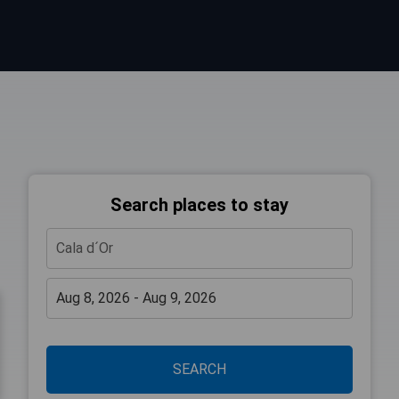
Search places to stay
SEARCH