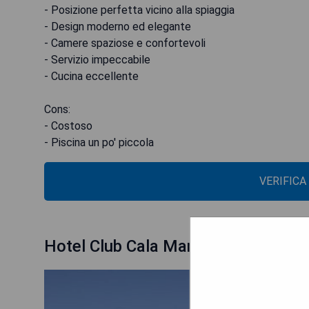
- Posizione perfetta vicino alla spiaggia
- Design moderno ed elegante
- Camere spaziose e confortevoli
- Servizio impeccabile
- Cucina eccellente
Cons:
- Costoso
- Piscina un po' piccola
VERIFICA
Hotel Club Cala Marsal