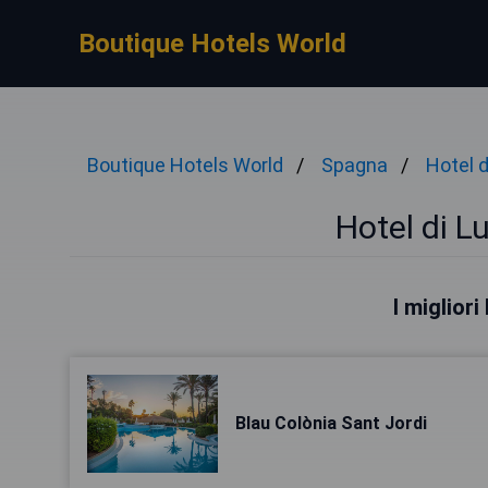
Boutique Hotels World
Boutique Hotels World
Spagna
Hotel 
Hotel di L
I migliori
Blau Colònia Sant Jordi