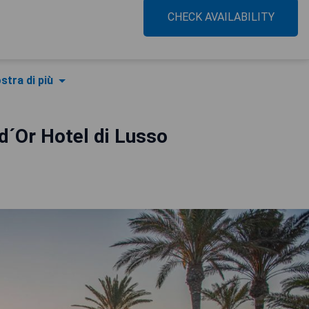
CHECK AVAILABILITY
stra di più
 d´Or Hotel di Lusso