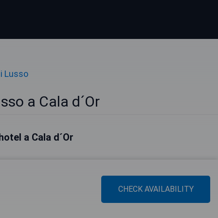
di Lusso
usso a Cala d´Or
 hotel a Cala d´Or
CHECK AVAILABILITY