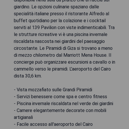
giardino. Le opzioni culinarie spaziano dalle
specialità italiane presso il ristorante Alfredo al
buffet quotidiano per la colazione e i cocktail
serviti al 139 Pavilion con viste indimenticabili. Tra
le strutture ricreative vi è una piscina invernale
riscaldata nascosta nei giardini del paesaggio
circostante. Le Piramidi di Giza si trovano a meno
di mezzo chilometro dal Marriott Mena House. Il
concierge può organizzare escursioni a cavallo o in
cammello verso le piramidi. L'aeroporto del Cairo
dista 30,6 km.
- Vista mozzafiato sulle Grandi Piramidi
- Servizi benessere come spa e centro fitness
- Piscina invernale riscaldata nel verde dei giardini
- Camere elegantemente decorate con mobili
artigianali
- Facile accesso all'aeroporto del Cairo