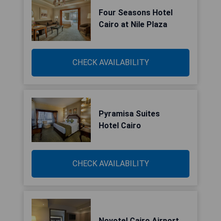
Four Seasons Hotel
Cairo at Nile Plaza
CHECK AVAILABILITY
Pyramisa Suites
Hotel Cairo
CHECK AVAILABILITY
Novotel Cairo Airport