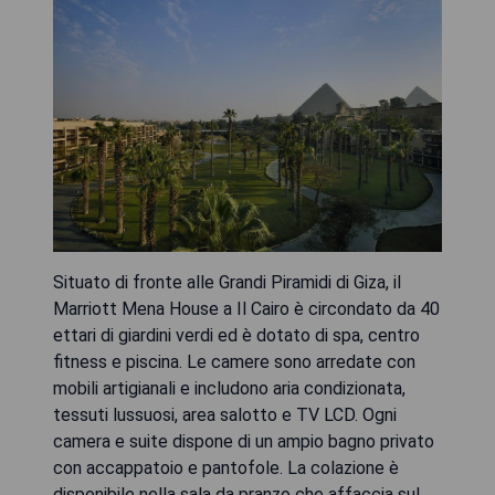
Situato di fronte alle Grandi Piramidi di Giza, il
Marriott Mena House a Il Cairo è circondato da 40
ettari di giardini verdi ed è dotato di spa, centro
fitness e piscina. Le camere sono arredate con
mobili artigianali e includono aria condizionata,
tessuti lussuosi, area salotto e TV LCD. Ogni
camera e suite dispone di un ampio bagno privato
con accappatoio e pantofole. La colazione è
disponibile nella sala da pranzo che affaccia sul