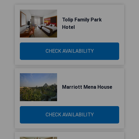
Tolip Family Park
Hotel
CHECK AVAILABILITY
Marriott Mena House
CHECK AVAILABILITY