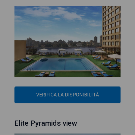
VERIFICA LA DISPONIBILITÀ
Elite Pyramids view