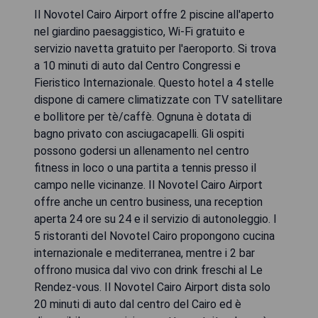
Il Novotel Cairo Airport offre 2 piscine all'aperto
nel giardino paesaggistico, Wi-Fi gratuito e
servizio navetta gratuito per l'aeroporto. Si trova
a 10 minuti di auto dal Centro Congressi e
Fieristico Internazionale. Questo hotel a 4 stelle
dispone di camere climatizzate con TV satellitare
e bollitore per tè/caffè. Ognuna è dotata di
bagno privato con asciugacapelli. Gli ospiti
possono godersi un allenamento nel centro
fitness in loco o una partita a tennis presso il
campo nelle vicinanze. Il Novotel Cairo Airport
offre anche un centro business, una reception
aperta 24 ore su 24 e il servizio di autonoleggio. I
5 ristoranti del Novotel Cairo propongono cucina
internazionale e mediterranea, mentre i 2 bar
offrono musica dal vivo con drink freschi al Le
Rendez-vous. Il Novotel Cairo Airport dista solo
20 minuti di auto dal centro del Cairo ed è