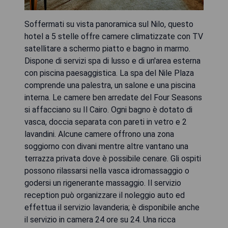
Soffermati su vista panoramica sul Nilo, questo
hotel a 5 stelle offre camere climatizzate con TV
satellitare a schermo piatto e bagno in marmo.
Dispone di servizi spa di lusso e di un'area esterna
con piscina paesaggistica. La spa del Nile Plaza
comprende una palestra, un salone e una piscina
interna. Le camere ben arredate del Four Seasons
si affacciano su Il Cairo. Ogni bagno è dotato di
vasca, doccia separata con pareti in vetro e 2
lavandini. Alcune camere offrono una zona
soggiorno con divani mentre altre vantano una
terrazza privata dove è possibile cenare. Gli ospiti
possono rilassarsi nella vasca idromassaggio o
godersi un rigenerante massaggio. Il servizio
reception può organizzare il noleggio auto ed
effettua il servizio lavanderia; è disponibile anche
il servizio in camera 24 ore su 24. Una ricca