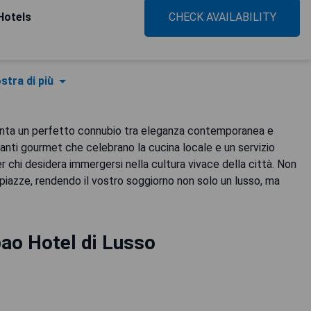
Hotels
CHECK AVAILABILITY
stra di più
senta un perfetto connubio tra eleganza contemporanea e
anti gourmet che celebrano la cucina locale e un servizio
 chi desidera immergersi nella cultura vivace della città. Non
i piazze, rendendo il vostro soggiorno non solo un lusso, ma
bao Hotel di Lusso