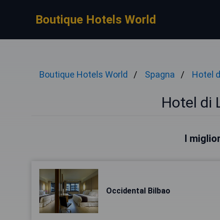
Boutique Hotels World
Boutique Hotels World
Spagna
Hotel 
Hotel di 
I miglio
Occidental Bilbao