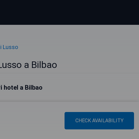
di Lusso
Lusso a Bilbao
ri hotel a Bilbao
CHECK AVAILABILITY