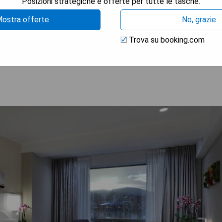
Posizioni strategiche e offerte per tutte le tasche.
ostra offerte
No, grazie
Trova su booking.com
 LA DISPONIBILITÀ