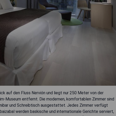
ick auf den Fluss Nervión und liegt nur 250 Meter von der
im-Museum entfernt. Die modernen, komfortablen Zimmer sind
nibar und Schreibtisch ausgestattet. Jedes Zimmer verfügt
baizabal werden baskische und internationale Gerichte serviert,