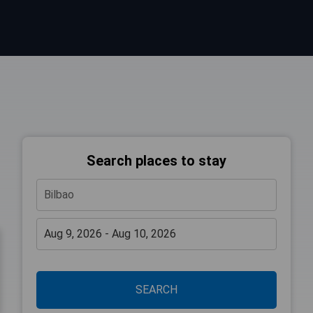
Search places to stay
SEARCH