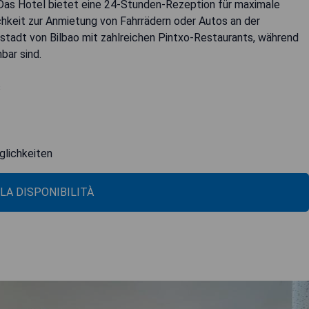
Das Hotel bietet eine 24-Stunden-Rezeption für maximale
ichkeit zur Anmietung von Fahrrädern oder Autos an der
tstadt von Bilbao mit zahlreichen Pintxo-Restaurants, während
bar sind.
s
glichkeiten
 LA DISPONIBILITÀ