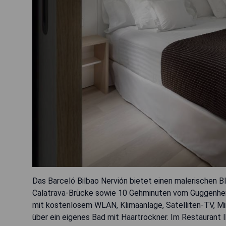
Das Barceló Bilbao Nervión bietet einen malerischen Bl
Calatrava-Brücke sowie 10 Gehminuten vom Guggenhe
mit kostenlosem WLAN, Klimaanlage, Satelliten-TV, Mi
über ein eigenes Bad mit Haartrockner. Im Restaurant I