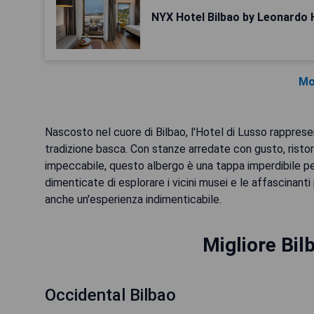
NYX Hotel Bilbao by Leonardo 
Mo
Nascosto nel cuore di Bilbao, l'Hotel di Lusso rappre
tradizione basca. Con stanze arredate con gusto, ristor
impeccabile, questo albergo è una tappa imperdibile per
dimenticate di esplorare i vicini musei e le affascinant
anche un'esperienza indimenticabile.
Migliore Bil
Occidental Bilbao