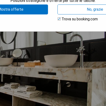
Posizioni strategiche e offerte per tutte le tasche.
ostra offerte
No, grazie
Trova su booking.com