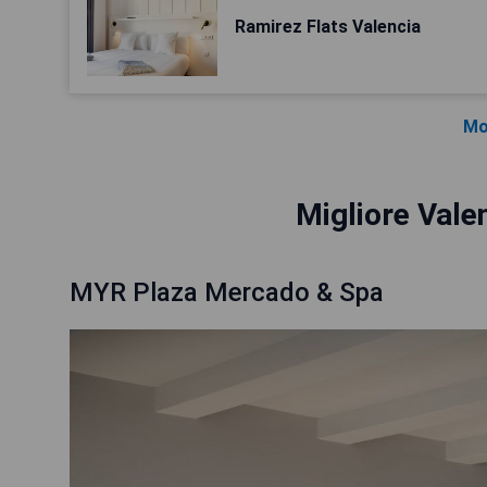
Ramirez Flats Valencia
Mo
Migliore Vale
MYR Plaza Mercado & Spa