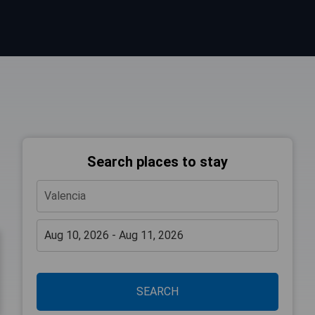
Search places to stay
SEARCH