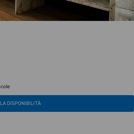
ccole
 LA DISPONIBILITÀ