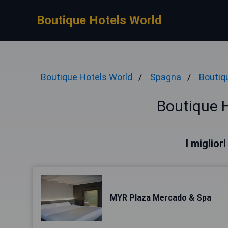
Boutique Hotels World
Boutique Hotels World
Spagna
Boutiq
Boutique H
I miglior
MYR Plaza Mercado & Spa