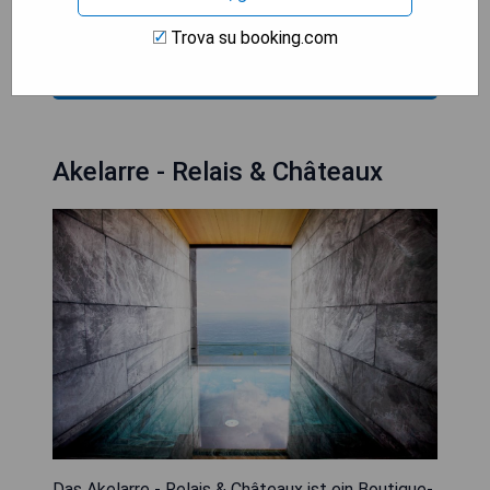
Rezeption
Trova su booking.com
VERIFICA LA DISPONIBILITÀ
Akelarre - Relais & Châteaux
Das Akelarre - Relais & Châteaux ist ein Boutique-