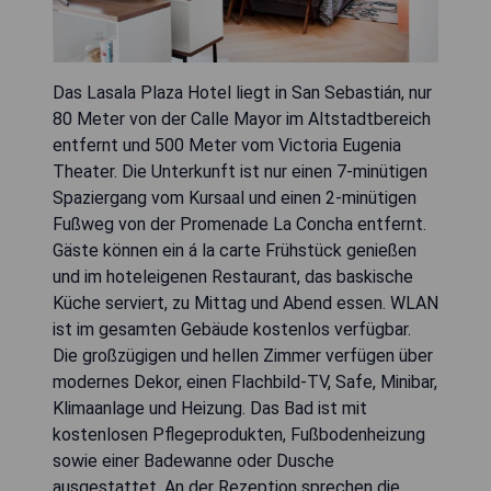
Das Lasala Plaza Hotel liegt in San Sebastián, nur
80 Meter von der Calle Mayor im Altstadtbereich
entfernt und 500 Meter vom Victoria Eugenia
Theater. Die Unterkunft ist nur einen 7-minütigen
Spaziergang vom Kursaal und einen 2-minütigen
Fußweg von der Promenade La Concha entfernt.
Gäste können ein á la carte Frühstück genießen
und im hoteleigenen Restaurant, das baskische
Küche serviert, zu Mittag und Abend essen. WLAN
ist im gesamten Gebäude kostenlos verfügbar.
Die großzügigen und hellen Zimmer verfügen über
modernes Dekor, einen Flachbild-TV, Safe, Minibar,
Klimaanlage und Heizung. Das Bad ist mit
kostenlosen Pflegeprodukten, Fußbodenheizung
sowie einer Badewanne oder Dusche
ausgestattet. An der Rezeption sprechen die