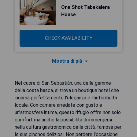
One Shot Tabakalera
House
CHECK AVAILABILITY
Mostra di più
Nel cuore di San Sebastián, una delle gemme
della costa basca, si trova un boutique hotel che
incarna perfettamente l'eleganza e l'autenticità
locale. Con camere arredate con gusto e
un'atmosfera intima, questo rifugio offre non solo
comfort ma anche la possibilità di immergersi
nella cultura gastronomica della città, famosa per
le sue pinchos deliziosi. Non perdere l'occasione