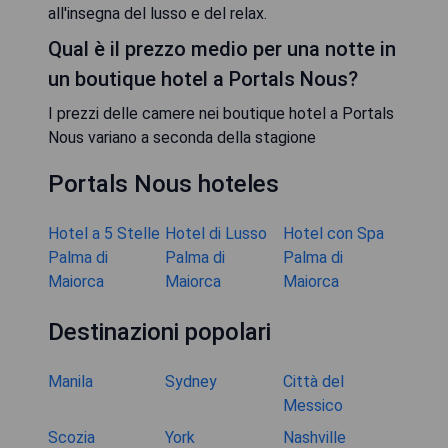
all'insegna del lusso e del relax.
Qual è il prezzo medio per una notte in
un boutique hotel a Portals Nous?
I prezzi delle camere nei boutique hotel a Portals
Nous variano a seconda della stagione
Portals Nous hoteles
Hotel a 5 Stelle
Hotel di Lusso
Hotel con Spa
Palma di
Palma di
Palma di
Maiorca
Maiorca
Maiorca
Destinazioni popolari
Manila
Sydney
Città del
Messico
Scozia
York
Nashville