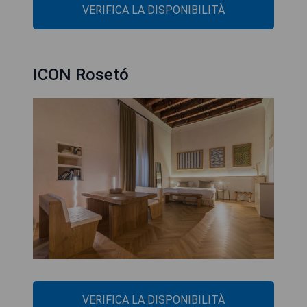
VERIFICA LA DISPONIBILITÀ
ICON Rosetó
VERIFICA LA DISPONIBILITÀ