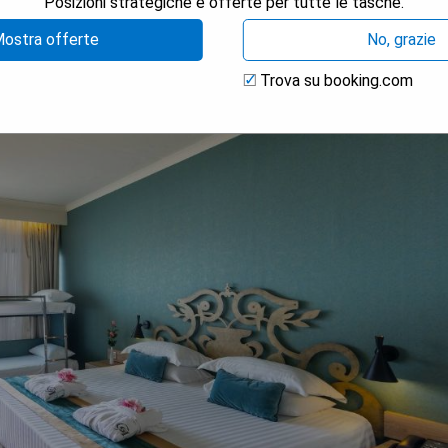
Posizioni strategiche e offerte per tutte le tasche.
ostra offerte
No, grazie
Trova su booking.com