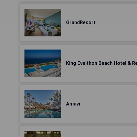
GrandResort
King Evelthon Beach Hotel & R
Amavi