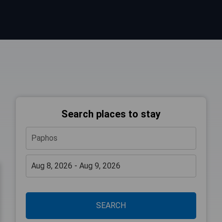
Search places to stay
SEARCH