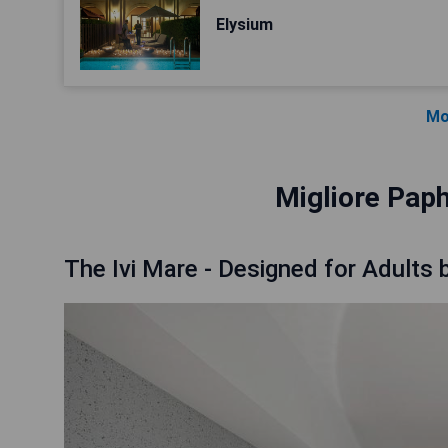
Elysium
Mo
Migliore Paph
The Ivi Mare - Designed for Adults 