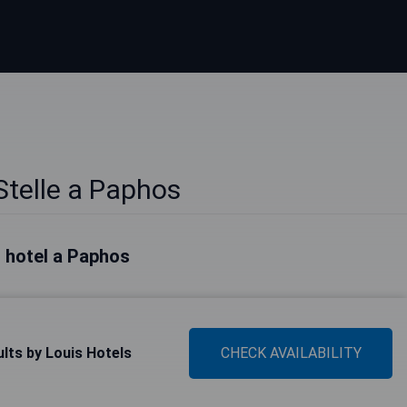
Stelle a Paphos
ri hotel a Paphos
ults by Louis Hotels
CHECK AVAILABILITY