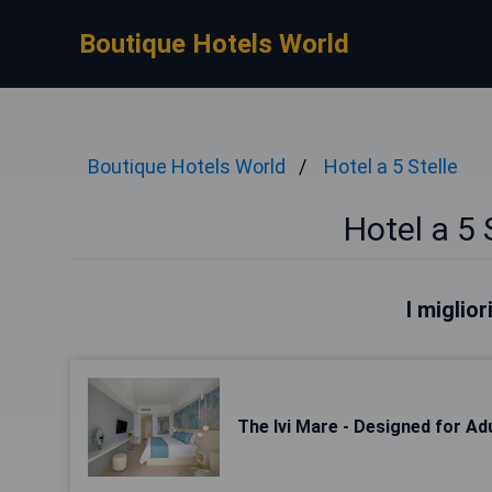
Boutique Hotels World
Boutique Hotels World
Hotel a 5 Stelle
Hotel a 5 
I miglio
The Ivi Mare - Designed for Ad