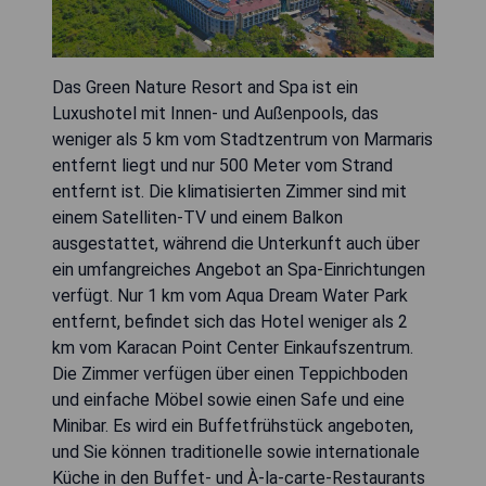
Das Green Nature Resort and Spa ist ein
Luxushotel mit Innen- und Außenpools, das
weniger als 5 km vom Stadtzentrum von Marmaris
entfernt liegt und nur 500 Meter vom Strand
entfernt ist. Die klimatisierten Zimmer sind mit
einem Satelliten-TV und einem Balkon
ausgestattet, während die Unterkunft auch über
ein umfangreiches Angebot an Spa-Einrichtungen
verfügt. Nur 1 km vom Aqua Dream Water Park
entfernt, befindet sich das Hotel weniger als 2
km vom Karacan Point Center Einkaufszentrum.
Die Zimmer verfügen über einen Teppichboden
und einfache Möbel sowie einen Safe und eine
Minibar. Es wird ein Buffetfrühstück angeboten,
und Sie können traditionelle sowie internationale
Küche in den Buffet- und À-la-carte-Restaurants