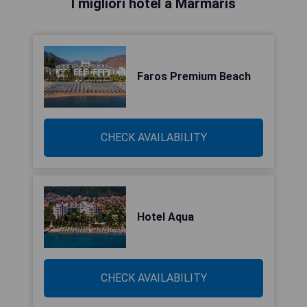
I migliori hotel a Marmaris
Faros Premium Beach
CHECK AVAILABILITY
Hotel Aqua
CHECK AVAILABILITY