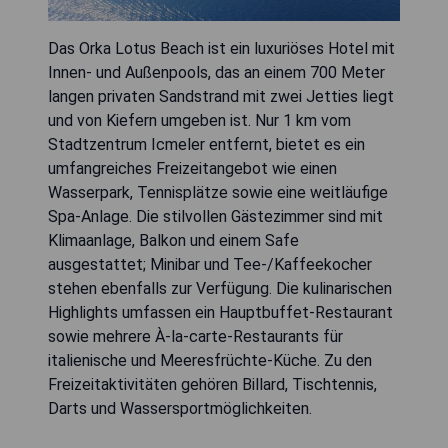
Das Orka Lotus Beach ist ein luxuriöses Hotel mit
Innen- und Außenpools, das an einem 700 Meter
langen privaten Sandstrand mit zwei Jetties liegt
und von Kiefern umgeben ist. Nur 1 km vom
Stadtzentrum Icmeler entfernt, bietet es ein
umfangreiches Freizeitangebot wie einen
Wasserpark, Tennisplätze sowie eine weitläufige
Spa-Anlage. Die stilvollen Gästezimmer sind mit
Klimaanlage, Balkon und einem Safe
ausgestattet; Minibar und Tee-/Kaffeekocher
stehen ebenfalls zur Verfügung. Die kulinarischen
Highlights umfassen ein Hauptbuffet-Restaurant
sowie mehrere À-la-carte-Restaurants für
italienische und Meeresfrüchte-Küche. Zu den
Freizeitaktivitäten gehören Billard, Tischtennis,
Darts und Wassersportmöglichkeiten.