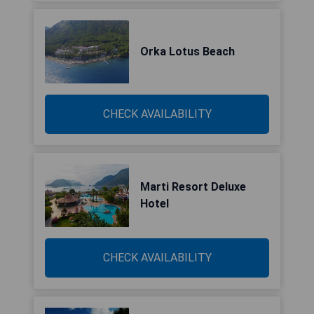
Orka Lotus Beach
CHECK AVAILABILITY
Marti Resort Deluxe
Hotel
CHECK AVAILABILITY