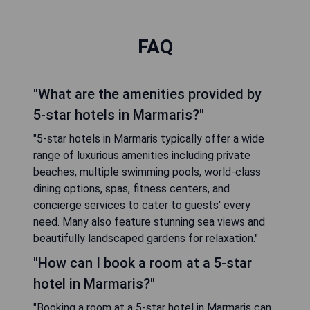
FAQ
"What are the amenities provided by
5-star hotels in Marmaris?"
"5-star hotels in Marmaris typically offer a wide
range of luxurious amenities including private
beaches, multiple swimming pools, world-class
dining options, spas, fitness centers, and
concierge services to cater to guests' every
need. Many also feature stunning sea views and
beautifully landscaped gardens for relaxation."
"How can I book a room at a 5-star
hotel in Marmaris?"
"Booking a room at a 5-star hotel in Marmaris can