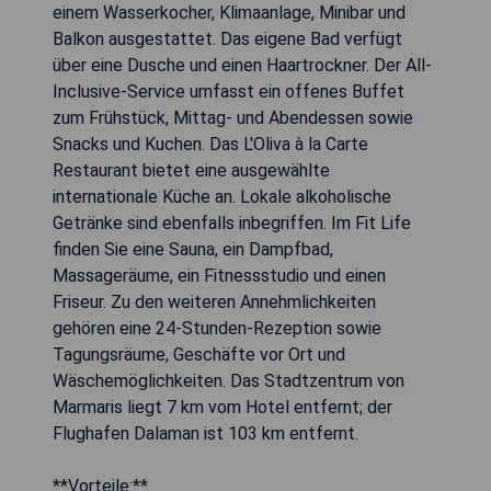
einem Wasserkocher, Klimaanlage, Minibar und
Balkon ausgestattet. Das eigene Bad verfügt
über eine Dusche und einen Haartrockner. Der All-
Inclusive-Service umfasst ein offenes Buffet
zum Frühstück, Mittag- und Abendessen sowie
Snacks und Kuchen. Das L'Oliva à la Carte
Restaurant bietet eine ausgewählte
internationale Küche an. Lokale alkoholische
Getränke sind ebenfalls inbegriffen. Im Fit Life
finden Sie eine Sauna, ein Dampfbad,
Massageräume, ein Fitnessstudio und einen
Friseur. Zu den weiteren Annehmlichkeiten
gehören eine 24-Stunden-Rezeption sowie
Tagungsräume, Geschäfte vor Ort und
Wäschemöglichkeiten. Das Stadtzentrum von
Marmaris liegt 7 km vom Hotel entfernt; der
Flughafen Dalaman ist 103 km entfernt.
**Vorteile:**