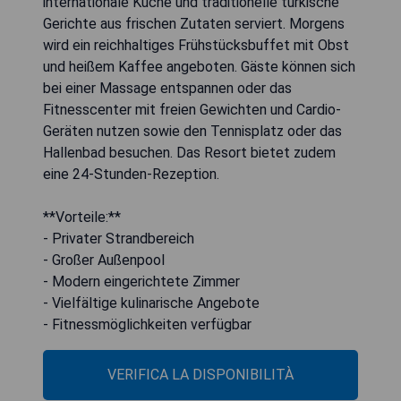
internationale Küche und traditionelle türkische
Gerichte aus frischen Zutaten serviert. Morgens
wird ein reichhaltiges Frühstücksbuffet mit Obst
und heißem Kaffee angeboten. Gäste können sich
bei einer Massage entspannen oder das
Fitnesscenter mit freien Gewichten und Cardio-
Geräten nutzen sowie den Tennisplatz oder das
Hallenbad besuchen. Das Resort bietet zudem
eine 24-Stunden-Rezeption.
**Vorteile:**
- Privater Strandbereich
- Großer Außenpool
- Modern eingerichtete Zimmer
- Vielfältige kulinarische Angebote
- Fitnessmöglichkeiten verfügbar
VERIFICA LA DISPONIBILITÀ