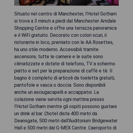
Situato nel centro di Manchester, l'Hotel Gotham
si trova a 3 minuti a piedi dal Manchester Arndale
Shopping Centre e offre una terrazza panoramica
e il WiFi gratuito. Decorato con colori scuri, il
ristorante in loco, premiato con le AA Rosettes,
ha uno stile moderno. Accessibili tramite
ascensore, tutte le camere e le suite sono
climatizzate e dotate di telefono, TV a schermo
piatto e set per la preparazione di caffè e tè. Il
bagno è completo di articoli da toeletta gratuiti,
pantofole e vasca o doccia. Sono disponibili
anche un asciugacapelli e accappatoi. La
colazione viene servita ogni mattina presso
l'Hotel Gotham mentre gli ospiti possono gustare
un drink al bar. L'hotel dista 400 metri da
Deansgate, 500 metri dall'Auditorium Bridgewater
Hall e 500 metri dal G-MEX Centre. L'aeroporto di