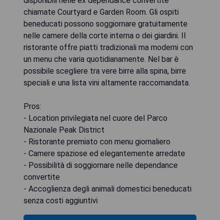
disponibili nelle ex dependance convertite
chiamate Courtyard e Garden Room. Gli ospiti
beneducati possono soggiornare gratuitamente
nelle camere della corte interna o dei giardini. Il
ristorante offre piatti tradizionali ma moderni con
un menu che varia quotidianamente. Nel bar è
possibile scegliere tra vere birre alla spina, birre
speciali e una lista vini altamente raccomandata.
Pros:
- Location privilegiata nel cuore del Parco
Nazionale Peak District
- Ristorante premiato con menu giornaliero
- Camere spaziose ed elegantemente arredate
- Possibilità di soggiornare nelle dependance
convertite
- Accoglienza degli animali domestici beneducati
senza costi aggiuntivi