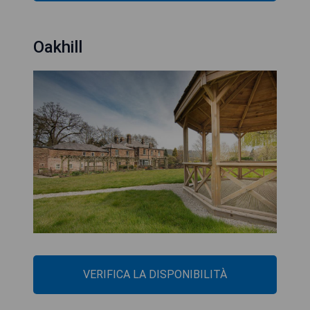
Oakhill
VERIFICA LA DISPONIBILITÀ