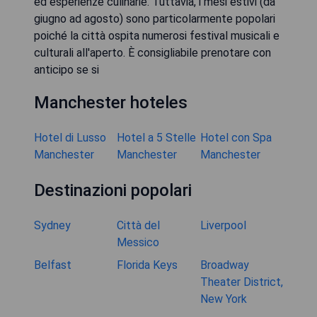
ed esperienze culinarie. Tuttavia, i mesi estivi (da
giugno ad agosto) sono particolarmente popolari
poiché la città ospita numerosi festival musicali e
culturali all'aperto. È consigliabile prenotare con
anticipo se si
Manchester hoteles
Hotel di Lusso
Hotel a 5 Stelle
Hotel con Spa
Manchester
Manchester
Manchester
Destinazioni popolari
Sydney
Città del
Liverpool
Messico
Belfast
Florida Keys
Broadway
Theater District,
New York