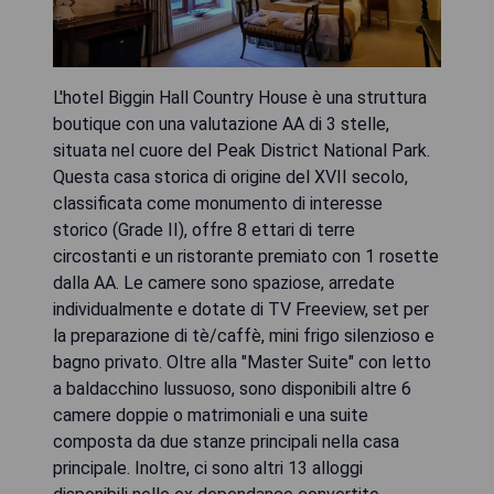
L'hotel Biggin Hall Country House è una struttura
boutique con una valutazione AA di 3 stelle,
situata nel cuore del Peak District National Park.
Questa casa storica di origine del XVII secolo,
classificata come monumento di interesse
storico (Grade II), offre 8 ettari di terre
circostanti e un ristorante premiato con 1 rosette
dalla AA. Le camere sono spaziose, arredate
individualmente e dotate di TV Freeview, set per
la preparazione di tè/caffè, mini frigo silenzioso e
bagno privato. Oltre alla "Master Suite" con letto
a baldacchino lussuoso, sono disponibili altre 6
camere doppie o matrimoniali e una suite
composta da due stanze principali nella casa
principale. Inoltre, ci sono altri 13 alloggi