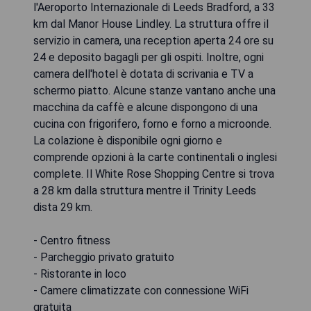
l'Aeroporto Internazionale di Leeds Bradford, a 33
km dal Manor House Lindley. La struttura offre il
servizio in camera, una reception aperta 24 ore su
24 e deposito bagagli per gli ospiti. Inoltre, ogni
camera dell'hotel è dotata di scrivania e TV a
schermo piatto. Alcune stanze vantano anche una
macchina da caffè e alcune dispongono di una
cucina con frigorifero, forno e forno a microonde.
La colazione è disponibile ogni giorno e
comprende opzioni à la carte continentali o inglesi
complete. Il White Rose Shopping Centre si trova
a 28 km dalla struttura mentre il Trinity Leeds
dista 29 km.
- Centro fitness
- Parcheggio privato gratuito
- Ristorante in loco
- Camere climatizzate con connessione WiFi
gratuita