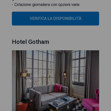
- Colazione giornaliera con opzioni varie
VERIFICA LA DISPONIBILITÀ
Hotel Gotham