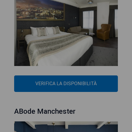
VERIFICA LA DISPONIBILITÀ
ABode Manchester