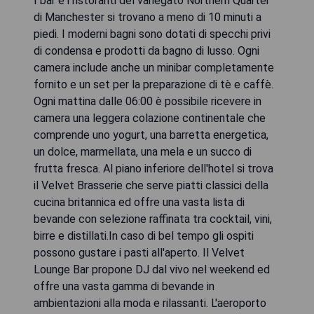
I bar e i ristoranti del variegato Northern Quarter
di Manchester si trovano a meno di 10 minuti a
piedi. I moderni bagni sono dotati di specchi privi
di condensa e prodotti da bagno di lusso. Ogni
camera include anche un minibar completamente
fornito e un set per la preparazione di tè e caffè.
Ogni mattina dalle 06:00 è possibile ricevere in
camera una leggera colazione continentale che
comprende uno yogurt, una barretta energetica,
un dolce, marmellata, una mela e un succo di
frutta fresca. Al piano inferiore dell'hotel si trova
il Velvet Brasserie che serve piatti classici della
cucina britannica ed offre una vasta lista di
bevande con selezione raffinata tra cocktail, vini,
birre e distillati.In caso di bel tempo gli ospiti
possono gustare i pasti all'aperto. Il Velvet
Lounge Bar propone DJ dal vivo nel weekend ed
offre una vasta gamma di bevande in
ambientazioni alla moda e rilassanti. L'aeroporto