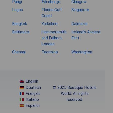
Parigi
Edimburgo
Glasgow
Lagos
Florida Gulf
Singapore
Coast
Bangkok
Yorkshire
Dalmazia
Baltimora
Hammersmith
Ireland's Ancient
and Fulham,
East
London
Chennai
Taormina
Washington
English
Deutsch
© 2025 Boutique Hotels
Français
World. All rights
Italiano
reserved.
Español