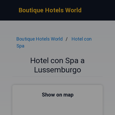
Boutique Hotels World
Boutique Hotels World
Hotel con
Spa
Hotel con Spa a
Lussemburgo
Show on map