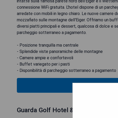
intatte sulla famosa parete nord dell'Eiger e il Wetterhor
connessione WiFi gratuita. L'hotel dispone di un parch
arredate con mobili in legno chiaro. Le nuove camere 
mozzafiato sulle montagne dell'Eiger. Offriamo un buffe
diversi piatti principali e dessert, qualcosa di dolce e 
parcheggio sotterraneo a pagamento.
- Posizione tranquilla ma centrale
- Splendide viste panoramiche delle montagne
- Camere ampie e confortevoli
- Buffet variegato per i pasti
- Disponibilità di parcheggio sotterraneo a pagamento
VERIFICA
Guarda Golf Hotel & Residences