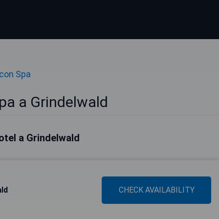
 con Spa
pa a Grindelwald
hotel a Grindelwald
ld
CHECK AVAILABILITY