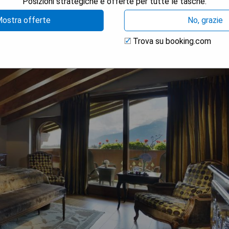
Posizioni strategiche e offerte per tutte le tasche.
ostra offerte
No, grazie
Trova su booking.com