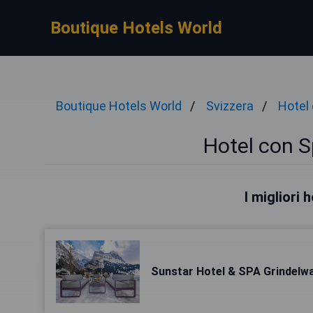
Boutique Hotels World
Boutique Hotels World
Svizzera
Hotel
Hotel con S
I migliori 
Sunstar Hotel & SPA Grindelwa