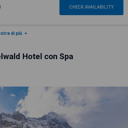
l
CHECK AVAILABILITY
stra di più
elwald Hotel con Spa