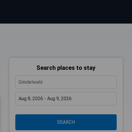
Search places to stay
SEARCH