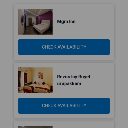
Mgm Inn
CHECK AVAILABILITY
Revostay Royel
urapakkam
CHECK AVAILABILITY