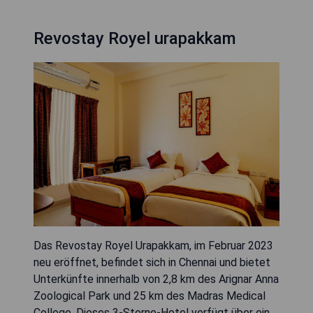
Revostay Royel urapakkam
Das Revostay Royel Urapakkam, im Februar 2023
neu eröffnet, befindet sich in Chennai und bietet
Unterkünfte innerhalb von 2,8 km des Arignar Anna
Zoological Park und 25 km des Madras Medical
College. Dieses 3-Sterne-Hotel verfügt über ein