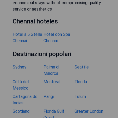
economical stays without compromising quality
service or aesthetics
Chennai hoteles
Hotel a 5 Stelle
Hotel con Spa
Chennai
Chennai
Destinazioni popolari
Sydney
Palma di
Seattle
Maiorca
Città del
Montréal
Florida
Messico
Cartagena de
Parigi
Tulum
Indias
Scotland
Florida Gulf
Greater London
Coast