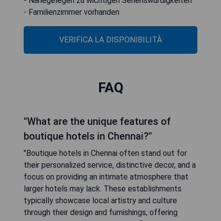
- Nahegelegen zu wichtigen Sehenswürdigkeiten
- Familienzimmer vorhanden
VERIFICA LA DISPONIBILITÀ
FAQ
"What are the unique features of
boutique hotels in Chennai?"
"Boutique hotels in Chennai often stand out for
their personalized service, distinctive decor, and a
focus on providing an intimate atmosphere that
larger hotels may lack. These establishments
typically showcase local artistry and culture
through their design and furnishings, offering