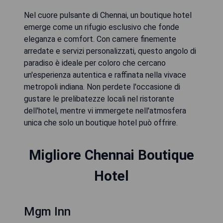
Nel cuore pulsante di Chennai, un boutique hotel
emerge come un rifugio esclusivo che fonde
eleganza e comfort. Con camere finemente
arredate e servizi personalizzati, questo angolo di
paradiso è ideale per coloro che cercano
un'esperienza autentica e raffinata nella vivace
metropoli indiana. Non perdete l'occasione di
gustare le prelibatezze locali nel ristorante
dell'hotel, mentre vi immergete nell'atmosfera
unica che solo un boutique hotel può offrire.
Migliore Chennai Boutique
Hotel
Mgm Inn