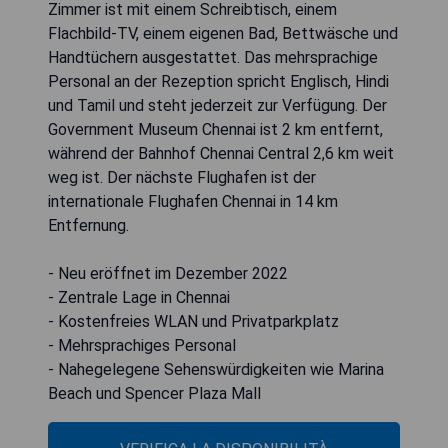
Zimmer ist mit einem Schreibtisch, einem
Flachbild-TV, einem eigenen Bad, Bettwäsche und
Handtüchern ausgestattet. Das mehrsprachige
Personal an der Rezeption spricht Englisch, Hindi
und Tamil und steht jederzeit zur Verfügung. Der
Government Museum Chennai ist 2 km entfernt,
während der Bahnhof Chennai Central 2,6 km weit
weg ist. Der nächste Flughafen ist der
internationale Flughafen Chennai in 14 km
Entfernung.
- Neu eröffnet im Dezember 2022
- Zentrale Lage in Chennai
- Kostenfreies WLAN und Privatparkplatz
- Mehrsprachiges Personal
- Nahegelegene Sehenswürdigkeiten wie Marina
Beach und Spencer Plaza Mall