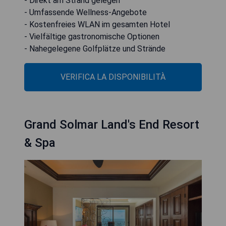
- Direkt am Strand gelegen
- Umfassende Wellness-Angebote
- Kostenfreies WLAN im gesamten Hotel
- Vielfältige gastronomische Optionen
- Nahegelegene Golfplätze und Strände
VERIFICA LA DISPONIBILITÀ
Grand Solmar Land's End Resort
& Spa