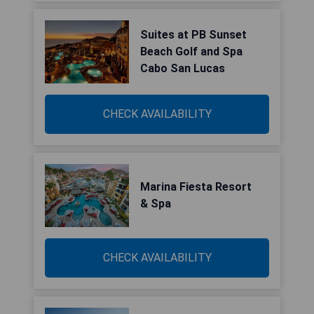
Suites at PB Sunset
Beach Golf and Spa
Cabo San Lucas
CHECK AVAILABILITY
Marina Fiesta Resort
& Spa
CHECK AVAILABILITY