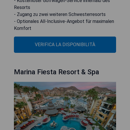
- Kostenloser Golfwagen-Service innerhalb des
Resorts
- Zugang zu zwei weiteren Schwesterresorts
- Optionales All-Inclusive-Angebot für maximalen
Komfort
VERIFICA LA DISPONIBILITÀ
Marina Fiesta Resort & Spa