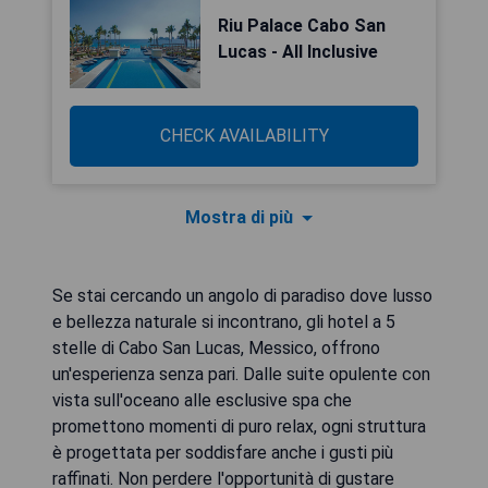
Riu Palace Cabo San
Lucas - All Inclusive
CHECK AVAILABILITY
Mostra di più
Se stai cercando un angolo di paradiso dove lusso
e bellezza naturale si incontrano, gli hotel a 5
stelle di Cabo San Lucas, Messico, offrono
un'esperienza senza pari. Dalle suite opulente con
vista sull'oceano alle esclusive spa che
promettono momenti di puro relax, ogni struttura
è progettata per soddisfare anche i gusti più
raffinati. Non perdere l'opportunità di gustare