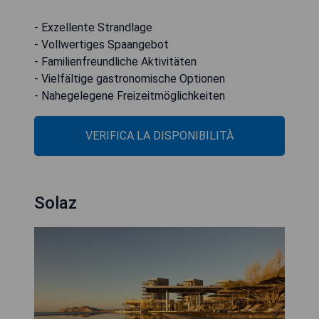
- Exzellente Strandlage
- Vollwertiges Spaangebot
- Familienfreundliche Aktivitäten
- Vielfältige gastronomische Optionen
- Nahegelegene Freizeitmöglichkeiten
VERIFICA LA DISPONIBILITÀ
Solaz