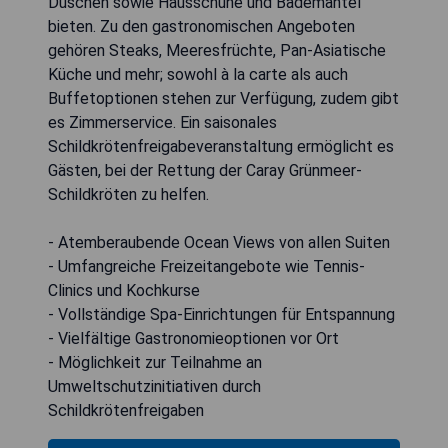
Duschen sowie Hausschuhe und Bademäntel
bieten. Zu den gastronomischen Angeboten
gehören Steaks, Meeresfrüchte, Pan-Asiatische
Küche und mehr; sowohl à la carte als auch
Buffetoptionen stehen zur Verfügung, zudem gibt
es Zimmerservice. Ein saisonales
Schildkrötenfreigabeveranstaltung ermöglicht es
Gästen, bei der Rettung der Caray Grünmeer-
Schildkröten zu helfen.
- Atemberaubende Ocean Views von allen Suiten
- Umfangreiche Freizeitangebote wie Tennis-
Clinics und Kochkurse
- Vollständige Spa-Einrichtungen für Entspannung
- Vielfältige Gastronomieoptionen vor Ort
- Möglichkeit zur Teilnahme an
Umweltschutzinitiativen durch
Schildkrötenfreigaben