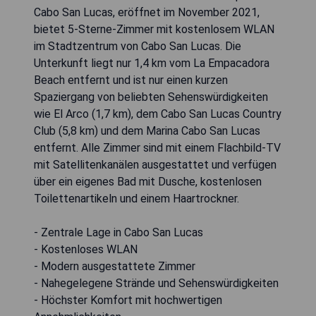
Cabo San Lucas, eröffnet im November 2021,
bietet 5-Sterne-Zimmer mit kostenlosem WLAN
im Stadtzentrum von Cabo San Lucas. Die
Unterkunft liegt nur 1,4 km vom La Empacadora
Beach entfernt und ist nur einen kurzen
Spaziergang von beliebten Sehenswürdigkeiten
wie El Arco (1,7 km), dem Cabo San Lucas Country
Club (5,8 km) und dem Marina Cabo San Lucas
entfernt. Alle Zimmer sind mit einem Flachbild-TV
mit Satellitenkanälen ausgestattet und verfügen
über ein eigenes Bad mit Dusche, kostenlosen
Toilettenartikeln und einem Haartrockner.
- Zentrale Lage in Cabo San Lucas
- Kostenloses WLAN
- Modern ausgestattete Zimmer
- Nahegelegene Strände und Sehenswürdigkeiten
- Höchster Komfort mit hochwertigen