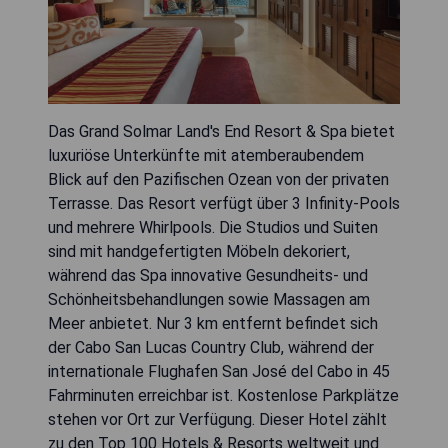
Das Grand Solmar Land's End Resort & Spa bietet
luxuriöse Unterkünfte mit atemberaubendem
Blick auf den Pazifischen Ozean von der privaten
Terrasse. Das Resort verfügt über 3 Infinity-Pools
und mehrere Whirlpools. Die Studios und Suiten
sind mit handgefertigten Möbeln dekoriert,
während das Spa innovative Gesundheits- und
Schönheitsbehandlungen sowie Massagen am
Meer anbietet. Nur 3 km entfernt befindet sich
der Cabo San Lucas Country Club, während der
internationale Flughafen San José del Cabo in 45
Fahrminuten erreichbar ist. Kostenlose Parkplätze
stehen vor Ort zur Verfügung. Dieser Hotel zählt
zu den Top 100 Hotels & Resorts weltweit und