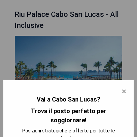
Riu Palace Cabo San Lucas - All
Inclusive
×
Vai a Cabo San Lucas?
Trova il posto perfetto per
Das Riu Palace Cabo San Lucas - All Inclusive, das
soggiornare!
im November 2020 eröffnet wurde, bietet eine 5-
Sterne-Unterkunft direkt am Strand in Cabo San
Posizioni strategiche e offerte per tutte le