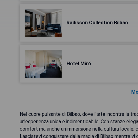
Radisson Collection Bilbao
Hotel Miró
Mo
Nel cuore pulsante di Bilbao, dove l'arte incontra la t
un'esperienza unica e indimenticabile. Con stanze elegan
comfort ma anche un'immersione nella cultura locale, con 
Lasciatevi conquistare dalla magia di Bilbao mentre vi 