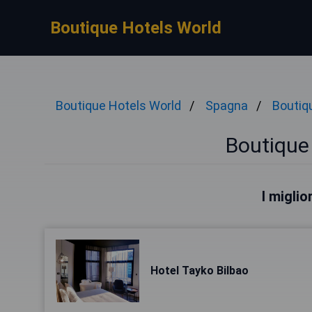
Boutique Hotels World
Boutique Hotels World
Spagna
Boutiq
Boutique 
I miglio
Hotel Tayko Bilbao