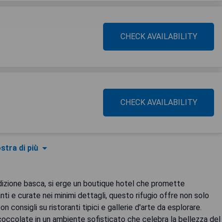
CHECK AVAILABILITY
CHECK AVAILABILITY
stra di più
radizione basca, si erge un boutique hotel che promette
ti e curate nei minimi dettagli, questo rifugio offre non solo
consigli su ristoranti tipici e gallerie d'arte da esplorare.
coccolate in un ambiente sofisticato che celebra la bellezza del