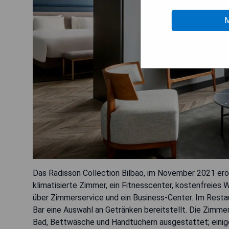
M
Das Radisson Collection Bilbao, im November 2021 eröf
klimatisierte Zimmer, ein Fitnesscenter, kostenfreies
über Zimmerservice und ein Business-Center. Im Restau
Bar eine Auswahl an Getränken bereitstellt. Die Zimmer
Bad, Bettwäsche und Handtüchern ausgestattet; einige