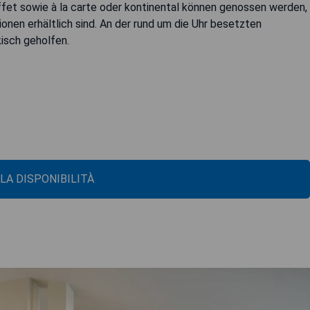
fet sowie à la carte oder kontinental können genossen werden,
onen erhältlich sind. An der rund um die Uhr besetzten
kisch geholfen.
 LA DISPONIBILITÀ