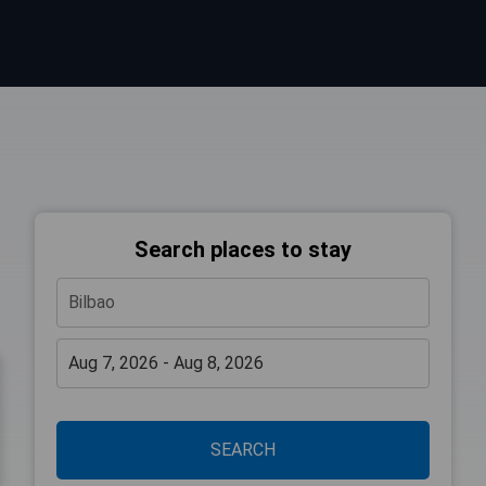
Search places to stay
SEARCH