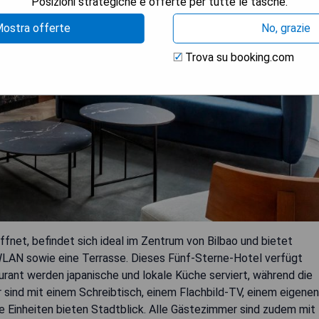
Posizioni strategiche e offerte per tutte le tasche.
ostra offerte
No, grazie
Trova su booking.com
fnet, befindet sich ideal im Zentrum von Bilbao und bietet
 WLAN sowie eine Terrasse. Dieses Fünf-Sterne-Hotel verfügt
rant werden japanische und lokale Küche serviert, während die
 sind mit einem Schreibtisch, einem Flachbild-TV, einem eigenen
 Einheiten bieten Stadtblick. Alle Gästezimmer sind zudem mit