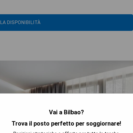
 LA DISPONIBILITÀ
Vai a Bilbao?
Trova il posto perfetto per soggiornare!