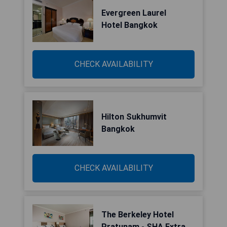
Evergreen Laurel
Hotel Bangkok
CHECK AVAILABILITY
Hilton Sukhumvit
Bangkok
CHECK AVAILABILITY
The Berkeley Hotel
Pratunam - SHA Extra