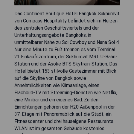
Das Continent Boutique Hotel Bangkok Sukhumvit
von Compass Hospitality befindet sich im Herzen
des zentralen Geschäftsviertels und der
Unterhaltungsangebote Bangkoks, in
unmittelbarer Nähe zu Soi Cowboy und Nana Soi 4.
Nur eine Minute zu Fuß trennen es vom Terminal
21 Einkaufszentrum, der Sukhumvit MRT U-Bahn-
Station und der Asoke BTS Skytrain-Station. Das
Hotel bietet 153 stilvolle Gästezimmer mit Blick
auf die Skyline von Bangkok sowie
Annehmlichkeiten wie Klimaanlage, einen
Flachbild-TV mit Streaming-Diensten wie Netflix,
eine Minibar und ein eigenes Bad. Zu den
Einrichtungen gehören der H20 Außenpool in der
37. Etage mit Panoramablick auf die Stadt, ein
Fitnesscenter und drei hauseigene Restaurants.
WLAN ist im gesamten Gebäude kostenlos