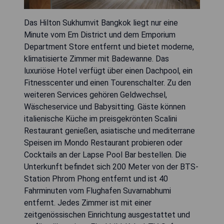
Das Hilton Sukhumvit Bangkok liegt nur eine
Minute vom Em District und dem Emporium
Department Store entfernt und bietet moderne,
klimatisierte Zimmer mit Badewanne. Das
luxuriöse Hotel verfügt über einen Dachpool, ein
Fitnesscenter und einen Tourenschalter. Zu den
weiteren Services gehören Geldwechsel,
Wäscheservice und Babysitting. Gäste können
italienische Küche im preisgekrönten Scalini
Restaurant genießen, asiatische und mediterrane
Speisen im Mondo Restaurant probieren oder
Cocktails an der Lapse Pool Bar bestellen. Die
Unterkunft befindet sich 200 Meter von der BTS-
Station Phrom Phong entfernt und ist 40
Fahrminuten vom Flughafen Suvarnabhumi
entfernt. Jedes Zimmer ist mit einer
zeitgenössischen Einrichtung ausgestattet und