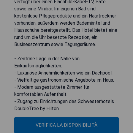
verfügt über einen Flachbild-Kabel-TV, Safe
sowie eine Minibar. Im eigenen Bad sind
kostenlose Pflegeprodukte und ein Haartrockner
vorhanden; außerdem werden Bademäntel und
Hausschuhe bereitgestellt. Das Hotel bietet eine
rund um die Uhr besetzte Rezeption, ein
Businesszentrum sowie Tagungsräume.
- Zentrale Lage in der Nähe von
Einkaufsmöglichkeiten.
- Luxuriöse Annehmlichkeiten wie ein Dachpool.
- Vielfältige gastronomische Angebote im Haus.
- Modern ausgestattete Zimmer für
komfortablen Aufenthalt.
- Zugang zu Einrichtungen des Schwesterhotels
DoubleTree by Hilton.
VERIFICA LA DISPONIBILITÀ