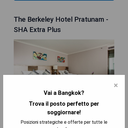
The Berkeley Hotel Pratunam -
SHA Extra Plus
×
Vai a Bangkok?
Trova il posto perfetto per
soggiornare!
Das Berkeley Hotel Pratunam - SHA Extra Plus
befindet sich in Bangkok, nur 600 Meter vom
Posizioni strategiche e offerte per tutte le