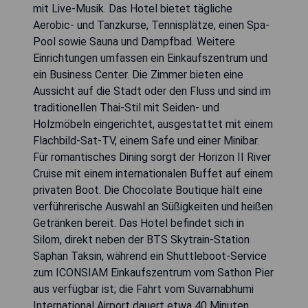
mit Live-Musik. Das Hotel bietet tägliche
Aerobic- und Tanzkurse, Tennisplätze, einen Spa-
Pool sowie Sauna und Dampfbad. Weitere
Einrichtungen umfassen ein Einkaufszentrum und
ein Business Center. Die Zimmer bieten eine
Aussicht auf die Stadt oder den Fluss und sind im
traditionellen Thai-Stil mit Seiden- und
Holzmöbeln eingerichtet, ausgestattet mit einem
Flachbild-Sat-TV, einem Safe und einer Minibar.
Für romantisches Dining sorgt der Horizon II River
Cruise mit einem internationalen Buffet auf einem
privaten Boot. Die Chocolate Boutique hält eine
verführerische Auswahl an Süßigkeiten und heißen
Getränken bereit. Das Hotel befindet sich in
Silom, direkt neben der BTS Skytrain-Station
Saphan Taksin, während ein Shuttleboot-Service
zum ICONSIAM Einkaufszentrum vom Sathon Pier
aus verfügbar ist; die Fahrt vom Suvarnabhumi
International Airport dauert etwa 40 Minuten.