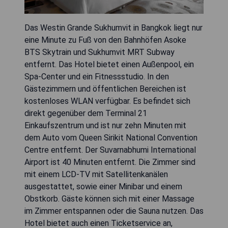
Das Westin Grande Sukhumvit in Bangkok liegt nur
eine Minute zu Fuß von den Bahnhöfen Asoke
BTS Skytrain und Sukhumvit MRT Subway
entfernt. Das Hotel bietet einen Außenpool, ein
Spa-Center und ein Fitnessstudio. In den
Gästezimmern und öffentlichen Bereichen ist
kostenloses WLAN verfügbar. Es befindet sich
direkt gegenüber dem Terminal 21
Einkaufszentrum und ist nur zehn Minuten mit
dem Auto vom Queen Sirikit National Convention
Centre entfernt. Der Suvarnabhumi International
Airport ist 40 Minuten entfernt. Die Zimmer sind
mit einem LCD-TV mit Satellitenkanälen
ausgestattet, sowie einer Minibar und einem
Obstkorb. Gäste können sich mit einer Massage
im Zimmer entspannen oder die Sauna nutzen. Das
Hotel bietet auch einen Ticketservice an,