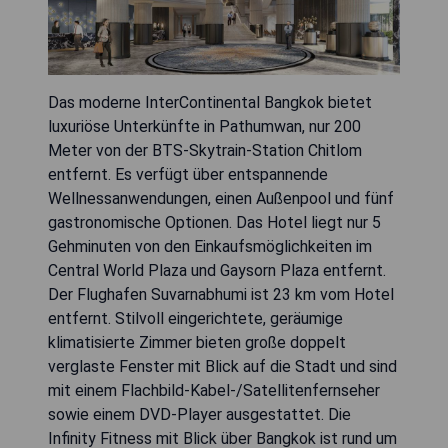
Das moderne InterContinental Bangkok bietet
luxuriöse Unterkünfte in Pathumwan, nur 200
Meter von der BTS-Skytrain-Station Chitlom
entfernt. Es verfügt über entspannende
Wellnessanwendungen, einen Außenpool und fünf
gastronomische Optionen. Das Hotel liegt nur 5
Gehminuten von den Einkaufsmöglichkeiten im
Central World Plaza und Gaysorn Plaza entfernt.
Der Flughafen Suvarnabhumi ist 23 km vom Hotel
entfernt. Stilvoll eingerichtete, geräumige
klimatisierte Zimmer bieten große doppelt
verglaste Fenster mit Blick auf die Stadt und sind
mit einem Flachbild-Kabel-/Satellitenfernseher
sowie einem DVD-Player ausgestattet. Die
Infinity Fitness mit Blick über Bangkok ist rund um