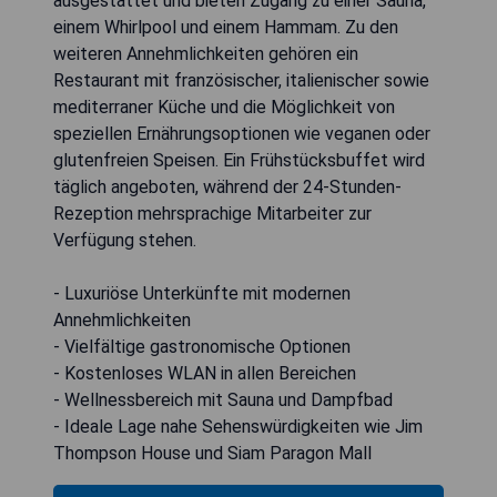
ausgestattet und bieten Zugang zu einer Sauna,
einem Whirlpool und einem Hammam. Zu den
weiteren Annehmlichkeiten gehören ein
Restaurant mit französischer, italienischer sowie
mediterraner Küche und die Möglichkeit von
speziellen Ernährungsoptionen wie veganen oder
glutenfreien Speisen. Ein Frühstücksbuffet wird
täglich angeboten, während der 24-Stunden-
Rezeption mehrsprachige Mitarbeiter zur
Verfügung stehen.
- Luxuriöse Unterkünfte mit modernen
Annehmlichkeiten
- Vielfältige gastronomische Optionen
- Kostenloses WLAN in allen Bereichen
- Wellnessbereich mit Sauna und Dampfbad
- Ideale Lage nahe Sehenswürdigkeiten wie Jim
Thompson House und Siam Paragon Mall