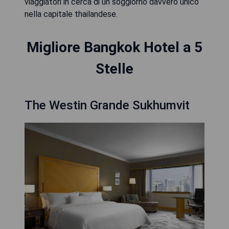
viaggiatori in cerca di un soggiorno davvero unico
nella capitale thailandese.
Migliore Bangkok Hotel a 5
Stelle
The Westin Grande Sukhumvit