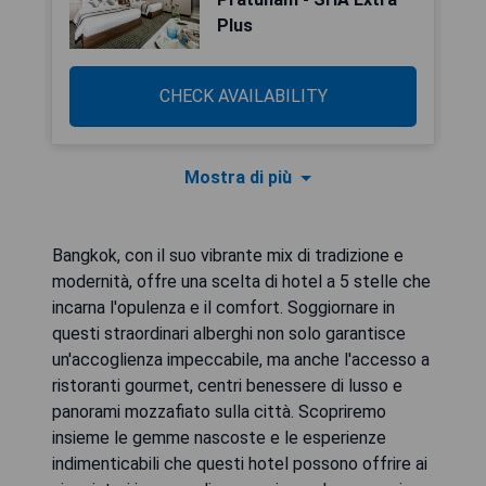
Plus
CHECK AVAILABILITY
Mostra di più
Bangkok, con il suo vibrante mix di tradizione e
modernità, offre una scelta di hotel a 5 stelle che
incarna l'opulenza e il comfort. Soggiornare in
questi straordinari alberghi non solo garantisce
un'accoglienza impeccabile, ma anche l'accesso a
ristoranti gourmet, centri benessere di lusso e
panorami mozzafiato sulla città. Scopriremo
insieme le gemme nascoste e le esperienze
indimenticabili che questi hotel possono offrire ai