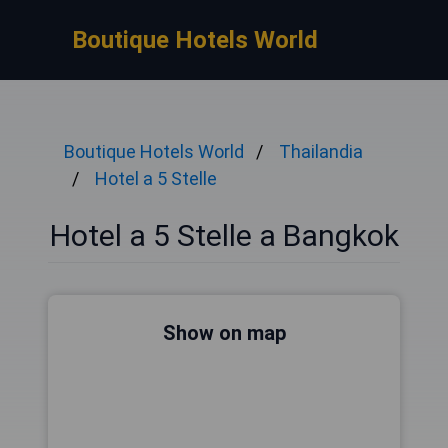
Boutique Hotels World
Boutique Hotels World
Thailandia
Hotel a 5 Stelle
Hotel a 5 Stelle a Bangkok
Show on map