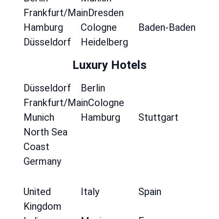
Frankfurt/Main
Dresden
Hamburg
Cologne
Baden-Baden
Düsseldorf
Heidelberg
Luxury Hotels
Düsseldorf
Berlin
Frankfurt/Main
Cologne
Munich
Hamburg
Stuttgart
North Sea
Coast
Germany
United
Italy
Spain
Kingdom