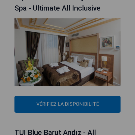
Spa - Ultimate All Inclusive
VÉRIFIEZ LA DISPONIBILITÉ
TUI Blue Barut Andız - All