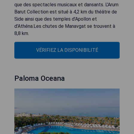
que des spectacles musicaux et dansants. L'Arum
Barut Collection est situé à 4,2 km du théâtre de
Side ainsi que des temples d'Apollon et
d'Athéna.Les chutes de Manavgat se trouvent à
8,8 km.
VÉRIFIEZ LA DISPONIBILITÉ
Paloma Oceana