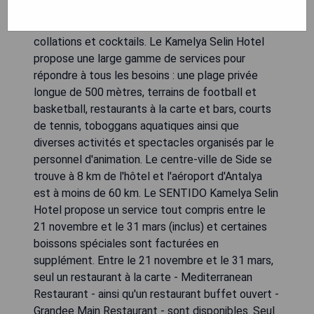
internationales. Les bars offrent une variété de
boissons alcoolisées et non alcoolisées,
collations et cocktails. Le Kamelya Selin Hotel
propose une large gamme de services pour
répondre à tous les besoins : une plage privée
longue de 500 mètres, terrains de football et
basketball, restaurants à la carte et bars, courts
de tennis, toboggans aquatiques ainsi que
diverses activités et spectacles organisés par le
personnel d'animation. Le centre-ville de Side se
trouve à 8 km de l'hôtel et l'aéroport d'Antalya
est à moins de 60 km. Le SENTIDO Kamelya Selin
Hotel propose un service tout compris entre le
21 novembre et le 31 mars (inclus) et certaines
boissons spéciales sont facturées en
supplément. Entre le 21 novembre et le 31 mars,
seul un restaurant à la carte - Mediterranean
Restaurant - ainsi qu'un restaurant buffet ouvert -
Grandee Main Restaurant - sont disponibles. Seul