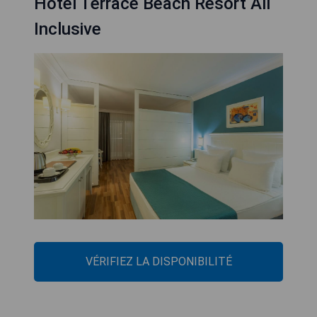
Hotel Terrace Beach Resort All
Inclusive
VÉRIFIEZ LA DISPONIBILITÉ