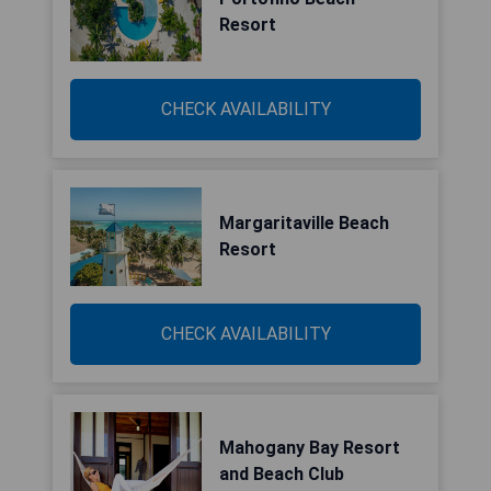
Resort
CHECK AVAILABILITY
Margaritaville Beach
Resort
CHECK AVAILABILITY
Mahogany Bay Resort
and Beach Club