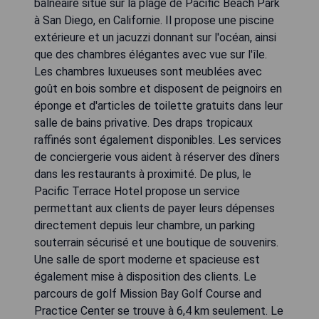
balnéaire situé sur la plage de Pacific Beach Park
à San Diego, en Californie. Il propose une piscine
extérieure et un jacuzzi donnant sur l'océan, ainsi
que des chambres élégantes avec vue sur l'île.
Les chambres luxueuses sont meublées avec
goût en bois sombre et disposent de peignoirs en
éponge et d'articles de toilette gratuits dans leur
salle de bains privative. Des draps tropicaux
raffinés sont également disponibles. Les services
de conciergerie vous aident à réserver des dîners
dans les restaurants à proximité. De plus, le
Pacific Terrace Hotel propose un service
permettant aux clients de payer leurs dépenses
directement depuis leur chambre, un parking
souterrain sécurisé et une boutique de souvenirs.
Une salle de sport moderne et spacieuse est
également mise à disposition des clients. Le
parcours de golf Mission Bay Golf Course and
Practice Center se trouve à 6,4 km seulement. Le