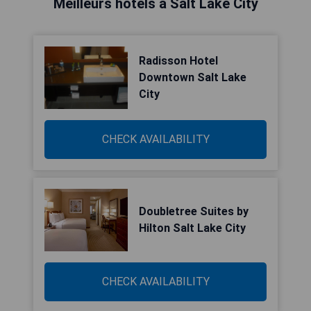
Meilleurs hôtels à Salt Lake City
Radisson Hotel
Downtown Salt Lake
City
CHECK AVAILABILITY
Doubletree Suites by
Hilton Salt Lake City
CHECK AVAILABILITY