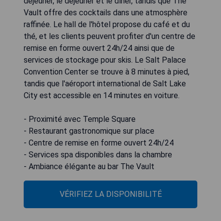
déjeuner, le déjeuner et le dîner, tandis que The
Vault offre des cocktails dans une atmosphère
raffinée. Le hall de l'hôtel propose du café et du
thé, et les clients peuvent profiter d'un centre de
remise en forme ouvert 24h/24 ainsi que de
services de stockage pour skis. Le Salt Palace
Convention Center se trouve à 8 minutes à pied,
tandis que l'aéroport international de Salt Lake
City est accessible en 14 minutes en voiture.
- Proximité avec Temple Square
- Restaurant gastronomique sur place
- Centre de remise en forme ouvert 24h/24
- Services spa disponibles dans la chambre
- Ambiance élégante au bar The Vault
VÉRIFIEZ LA DISPONIBILITÉ