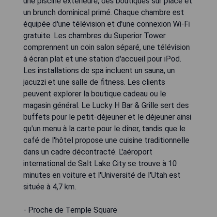
une piscine extérieure, des boutiques sur place et
un brunch dominical primé. Chaque chambre est
équipée d'une télévision et d'une connexion Wi-Fi
gratuite. Les chambres du Superior Tower
comprennent un coin salon séparé, une télévision
à écran plat et une station d'accueil pour iPod.
Les installations de spa incluent un sauna, un
jacuzzi et une salle de fitness. Les clients
peuvent explorer la boutique cadeau ou le
magasin général. Le Lucky H Bar & Grille sert des
buffets pour le petit-déjeuner et le déjeuner ainsi
qu'un menu à la carte pour le dîner, tandis que le
café de l'hôtel propose une cuisine traditionnelle
dans un cadre décontracté. L'aéroport
international de Salt Lake City se trouve à 10
minutes en voiture et l'Université de l'Utah est
située à 4,7 km.
- Proche de Temple Square