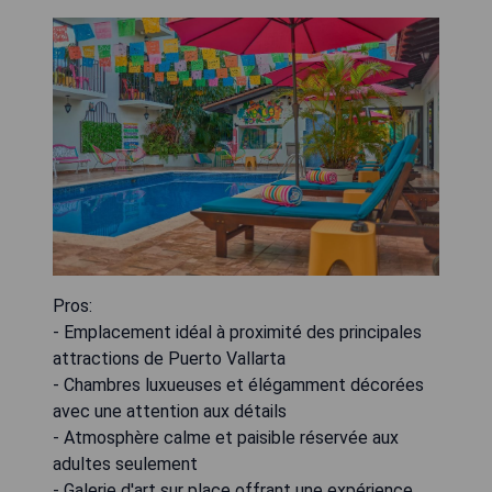
Pros:
- Emplacement idéal à proximité des principales
attractions de Puerto Vallarta
- Chambres luxueuses et élégamment décorées
avec une attention aux détails
- Atmosphère calme et paisible réservée aux
adultes seulement
- Galerie d'art sur place offrant une expérience