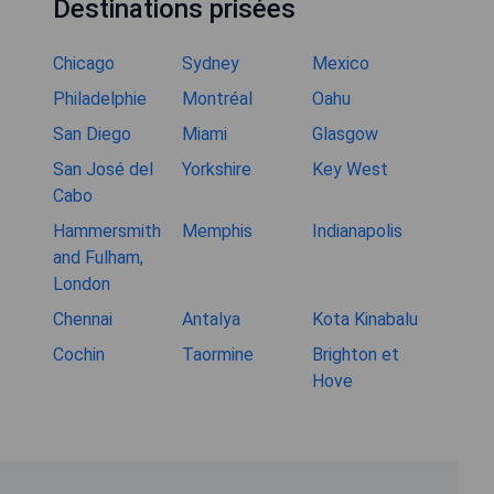
Destinations prisées
Chicago
Sydney
Mexico
Philadelphie
Montréal
Oahu
San Diego
Miami
Glasgow
San José del
Yorkshire
Key West
Cabo
Hammersmith
Memphis
Indianapolis
and Fulham,
London
Chennai
Antalya
Kota Kinabalu
Cochin
Taormine
Brighton et
Hove