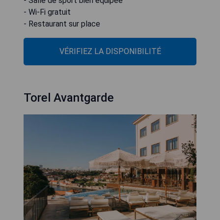
- Salle de sport bien équipée
- Wi-Fi gratuit
- Restaurant sur place
VÉRIFIEZ LA DISPONIBILITÉ
Torel Avantgarde