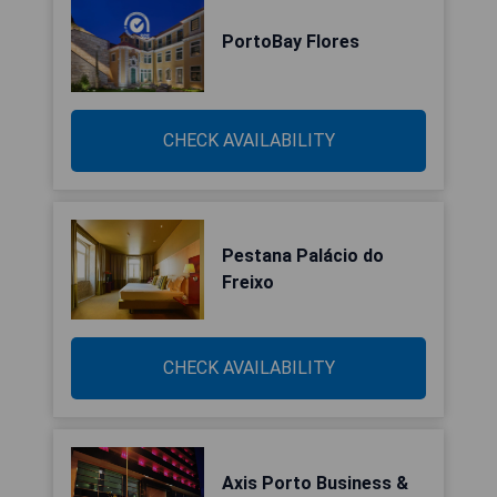
PortoBay Flores
CHECK AVAILABILITY
Pestana Palácio do
Freixo
CHECK AVAILABILITY
Axis Porto Business &