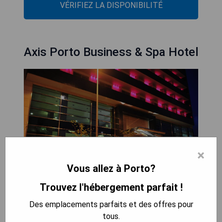
VÉRIFIEZ LA DISPONIBILITÉ
Axis Porto Business & Spa Hotel
×
Vous allez à Porto?
Trouvez l'hébergement parfait !
L'Axis Porto Business & Spa Hotel est idéalement
Des emplacements parfaits et des offres pour
situé à proximité du campus de l'Université de
tous.