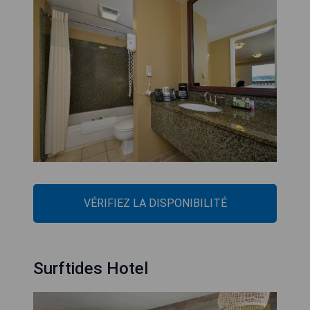
VÉRIFIEZ LA DISPONIBILITÉ
Surftides Hotel