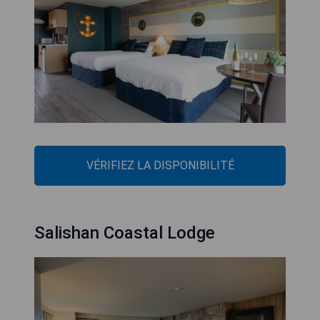
VÉRIFIEZ LA DISPONIBILITÉ
Salishan Coastal Lodge