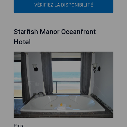
VÉRIFIEZ LA DISPONIBILITÉ
Starfish Manor Oceanfront
Hotel
Pros: