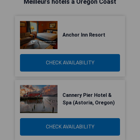
Meilleurs hôtels à Oregon Coast
Anchor Inn Resort
CHECK AVAILABILITY
Cannery Pier Hotel &
Spa (Astoria, Oregon)
CHECK AVAILABILITY