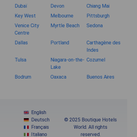
Dubaï
Devon
Chiang Mai
Key West
Melbourne
Pittsburgh
Venice City
Myrtle Beach
Sedona
Centre
Dallas
Portland
Carthagène des
Indes
Tulsa
Niagara-on-the-
Cozumel
Lake
Bodrum
Oaxaca
Buenos Aires
English
Deutsch
© 2025 Boutique Hotels
Français
World. All rights
Italiano
reserved.