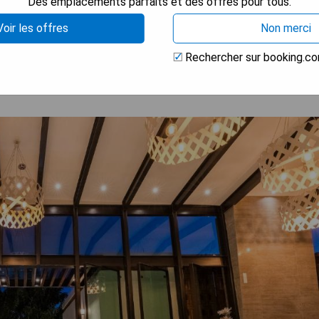
Des emplacements parfaits et des offres pour tous.
 LA DISPONIBILITÉ
Voir les offres
Non merci
Rechercher sur booking.c