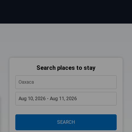
Search places to stay
SEARCH