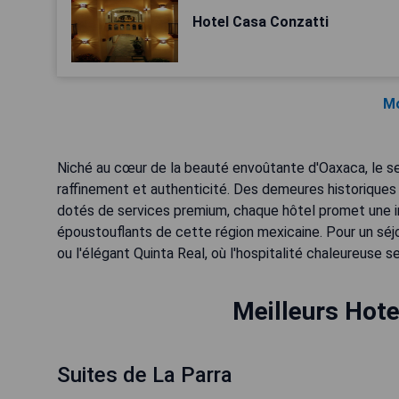
Hotel Casa Conzatti
Mo
Niché au cœur de la beauté envoûtante d'Oaxaca, le se
raffinement et authenticité. Des demeures historiqu
dotés de services premium, chaque hôtel promet une i
époustouflants de cette région mexicaine. Pour un s
ou l'élégant Quinta Real, où l'hospitalité chaleureuse s
Meilleurs Hote
Suites de La Parra