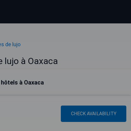
s de lujo
e lujo à Oaxaca
 hôtels à Oaxaca
CHECK AVAILABILITY