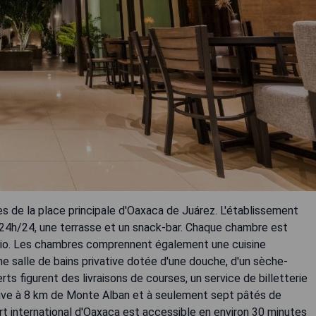
es de la place principale d'Oaxaca de Juárez. L'établissement
 24h/24, une terrasse et un snack-bar. Chaque chambre est
 patio. Les chambres comprennent également une cuisine
ne salle de bains privative dotée d'une douche, d'un sèche-
ts figurent des livraisons de courses, un service de billetterie
ouve à 8 km de Monte Alban et à seulement sept pâtés de
rt international d'Oaxaca est accessible en environ 30 minutes