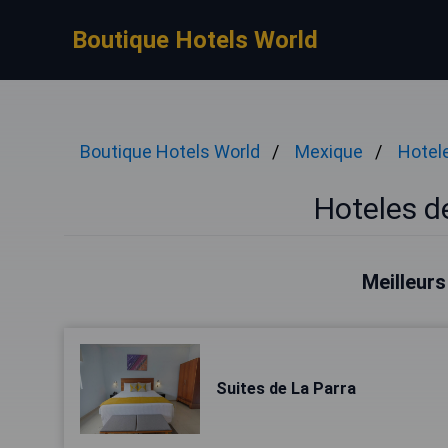
Boutique Hotels World
Boutique Hotels World
Mexique
Hotele
Hoteles d
Meilleurs
Suites de La Parra