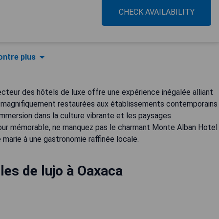
CHECK AVAILABILITY
ntre plus
cteur des hôtels de luxe offre une expérience inégalée alliant
es magnifiquement restaurées aux établissements contemporains
mmersion dans la culture vibrante et les paysages
éjour mémorable, ne manquez pas le charmant Monte Alban Hotel
e marie à une gastronomie raffinée locale.
les de lujo à Oaxaca