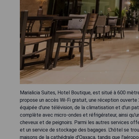
Marialicia Suites, Hotel Boutique, est situé à 600 mètr
propose un accès Wi-Fi gratuit, une réception ouverte
équipée d'une télévision, de la climatisation et d'un
complète avec micro-ondes et réfrigérateur, ainsi qu'u
cheveux et de peignoirs. Parmi les autres services offer
et un service de stockage des bagages. L'hôtel se tr
maisons de la cathédrale d'Oaxaca, tandis que l'aéropo