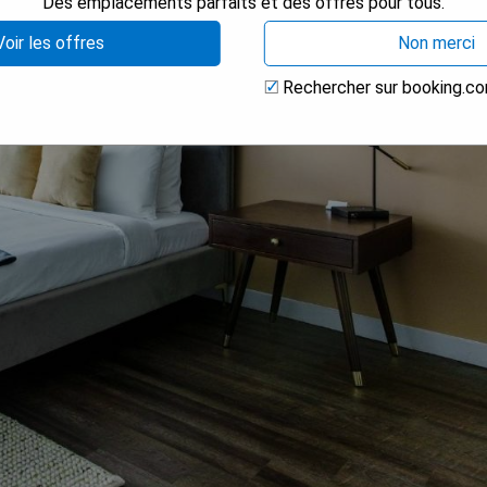
Des emplacements parfaits et des offres pour tous.
Voir les offres
Non merci
Rechercher sur booking.c