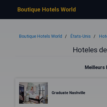
Boutique Hotels World
Boutique Hotels World
États-Unis
Hote
Hoteles de 
Meilleurs 
Graduate Nashville