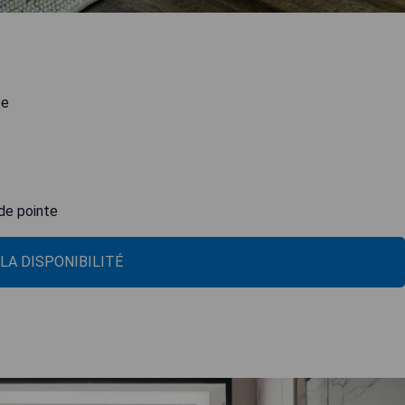
ée
de pointe
 LA DISPONIBILITÉ