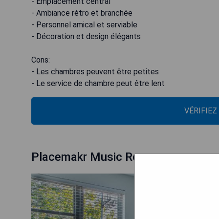
- Emplacement central
- Ambiance rétro et branchée
- Personnel amical et serviable
- Décoration et design élégants
Cons:
- Les chambres peuvent être petites
- Le service de chambre peut être lent
VÉRIFIEZ
Placemakr Music Row