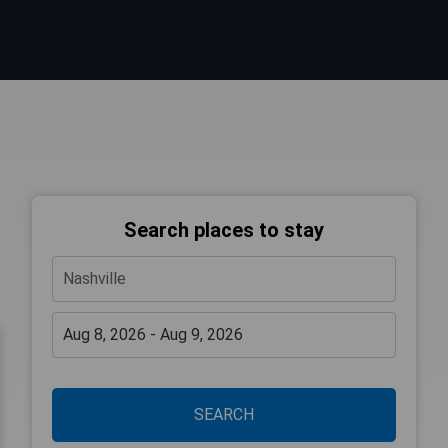
Search places to stay
SEARCH