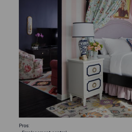
Pros: