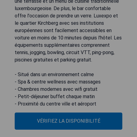
une terrasse et un menu de cuisine traditionnelle
luxembourgeoise. De plus, le bar confortable
offre l'occasion de prendre un verre. Luxexpo et
le quartier Kirchberg avec ses institutions
européennes sont facilement accessibles en
voiture en moins de 10 minutes depuis l'hôtel. Les
équipements supplémentaires comprennent
tennis, jogging, bowling, circuit VTT, ping-pong,
piscines gratuites et parking gratuit.
- Situé dans un environnement calme
- Spa & centre wellness avec massages
- Chambres modernes avec wifi gratuit
- Petit-déjeuner buffet chaque matin
- Proximité du centre ville et aéroport
VÉRIFIEZ LA DISPONIBILITÉ