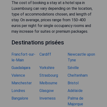
The cost of booking a stay at a hotel spa in
Luxembourg can vary depending on the location,
type of accommodations chosen, and length of
stay. On average, prices range from 150-400
euros per night for single occupancy rooms and
may increase for suites or premium packages.
Destinations prisées
Francfort-sur-
Cardiff
Newcastle upon
le-Main
Tyne
Guadalajara
Yorkshire
Séville
Valence
Strasbourg
Cheltenham
Manchester
Melbourne
Bristol
Londres
Glasgow
Adélaïde
Bangalore
Inverness
Palma de
Majorque