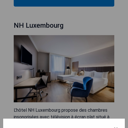
NH Luxembourg
L'hôtel NH Luxembourg propose des chambres
insonorisées avec télévision à écran plat situé à
côté de l'aéroport de Luxembourg, à seulement