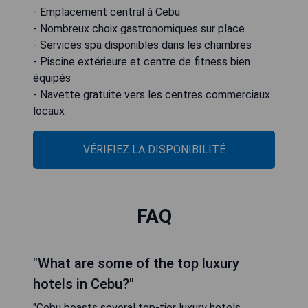
- Emplacement central à Cebu
- Nombreux choix gastronomiques sur place
- Services spa disponibles dans les chambres
- Piscine extérieure et centre de fitness bien
équipés
- Navette gratuite vers les centres commerciaux
locaux
VÉRIFIEZ LA DISPONIBILITÉ
FAQ
"What are some of the top luxury
hotels in Cebu?"
"Cebu boasts several top-tier luxury hotels,