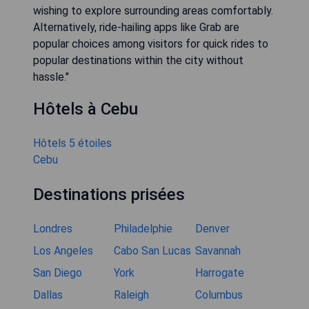
wishing to explore surrounding areas comfortably.
Alternatively, ride-hailing apps like Grab are
popular choices among visitors for quick rides to
popular destinations within the city without
hassle."
Hôtels à Cebu
Hôtels 5 étoiles
Cebu
Destinations prisées
Londres
Philadelphie
Denver
Los Angeles
Cabo San Lucas
Savannah
San Diego
York
Harrogate
Dallas
Raleigh
Columbus