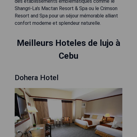
des établissements emblématiques comme le
Shangri-La's Mactan Resort & Spa ou le Crimson
Resort and Spa pour un séjour mémorable alliant
confort moderne et splendeur naturelle.
Meilleurs Hoteles de lujo à
Cebu
Dohera Hotel