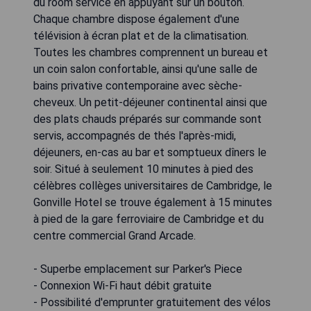
du room service en appuyant sur un bouton.
Chaque chambre dispose également d'une
télévision à écran plat et de la climatisation.
Toutes les chambres comprennent un bureau et
un coin salon confortable, ainsi qu'une salle de
bains privative contemporaine avec sèche-
cheveux. Un petit-déjeuner continental ainsi que
des plats chauds préparés sur commande sont
servis, accompagnés de thés l'après-midi,
déjeuners, en-cas au bar et somptueux dîners le
soir. Situé à seulement 10 minutes à pied des
célèbres collèges universitaires de Cambridge, le
Gonville Hotel se trouve également à 15 minutes
à pied de la gare ferroviaire de Cambridge et du
centre commercial Grand Arcade.
- Superbe emplacement sur Parker's Piece
- Connexion Wi-Fi haut débit gratuite
- Possibilité d'emprunter gratuitement des vélos