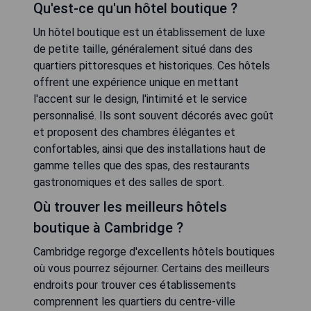
Qu'est-ce qu'un hôtel boutique ?
Un hôtel boutique est un établissement de luxe
de petite taille, généralement situé dans des
quartiers pittoresques et historiques. Ces hôtels
offrent une expérience unique en mettant
l'accent sur le design, l'intimité et le service
personnalisé. Ils sont souvent décorés avec goût
et proposent des chambres élégantes et
confortables, ainsi que des installations haut de
gamme telles que des spas, des restaurants
gastronomiques et des salles de sport.
Où trouver les meilleurs hôtels
boutique à Cambridge ?
Cambridge regorge d'excellents hôtels boutiques
où vous pourrez séjourner. Certains des meilleurs
endroits pour trouver ces établissements
comprennent les quartiers du centre-ville