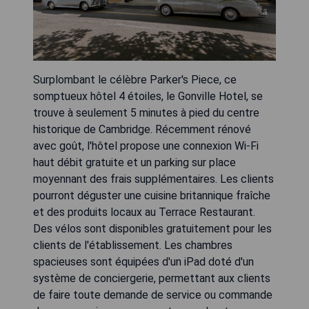
Surplombant le célèbre Parker's Piece, ce
somptueux hôtel 4 étoiles, le Gonville Hotel, se
trouve à seulement 5 minutes à pied du centre
historique de Cambridge. Récemment rénové
avec goût, l'hôtel propose une connexion Wi-Fi
haut débit gratuite et un parking sur place
moyennant des frais supplémentaires. Les clients
pourront déguster une cuisine britannique fraîche
et des produits locaux au Terrace Restaurant.
Des vélos sont disponibles gratuitement pour les
clients de l'établissement. Les chambres
spacieuses sont équipées d'un iPad doté d'un
système de conciergerie, permettant aux clients
de faire toute demande de service ou commande