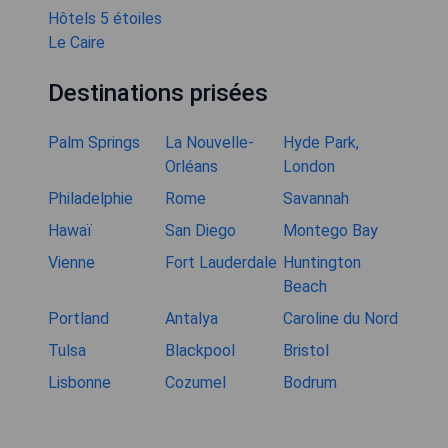
Hôtels 5 étoiles
Le Caire
Destinations prisées
Palm Springs
La Nouvelle-
Hyde Park,
Orléans
London
Philadelphie
Rome
Savannah
Hawaï
San Diego
Montego Bay
Vienne
Fort Lauderdale
Huntington
Beach
Portland
Antalya
Caroline du Nord
Tulsa
Blackpool
Bristol
Lisbonne
Cozumel
Bodrum