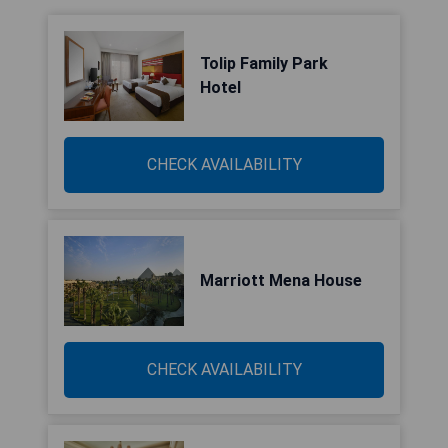
Tolip Family Park
Hotel
CHECK AVAILABILITY
Marriott Mena House
CHECK AVAILABILITY