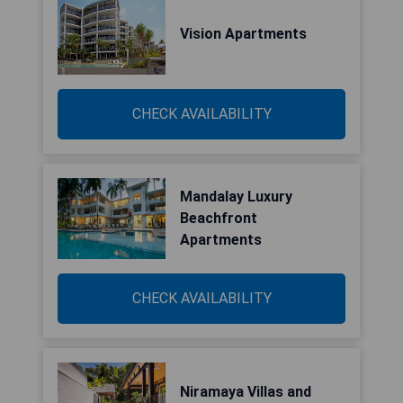
Vision Apartments
CHECK AVAILABILITY
Mandalay Luxury
Beachfront
Apartments
CHECK AVAILABILITY
Niramaya Villas and