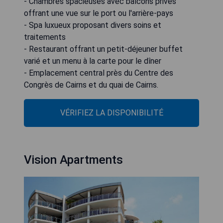
- Chambres spacieuses avec balcons privés
offrant une vue sur le port ou l'arrière-pays
- Spa luxueux proposant divers soins et
traitements
- Restaurant offrant un petit-déjeuner buffet
varié et un menu à la carte pour le dîner
- Emplacement central près du Centre des
Congrès de Cairns et du quai de Cairns.
VÉRIFIEZ LA DISPONIBILITÉ
Vision Apartments