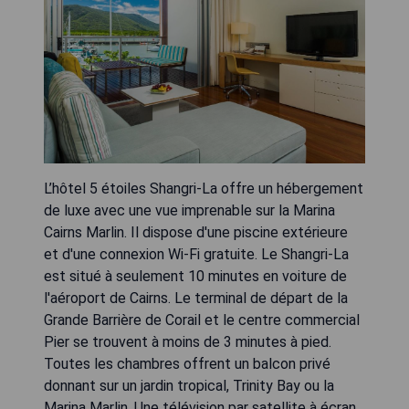
L’hôtel 5 étoiles Shangri-La offre un hébergement
de luxe avec une vue imprenable sur la Marina
Cairns Marlin. Il dispose d'une piscine extérieure
et d'une connexion Wi-Fi gratuite. Le Shangri-La
est situé à seulement 10 minutes en voiture de
l'aéroport de Cairns. Le terminal de départ de la
Grande Barrière de Corail et le centre commercial
Pier se trouvent à moins de 3 minutes à pied.
Toutes les chambres offrent un balcon privé
donnant sur un jardin tropical, Trinity Bay ou la
Marina Marlin. Une télévision par satellite à écran