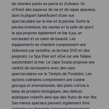
de chemins pavés en pierre et d'oliviers. Ils
offrent des espaces de vie et de repas spacieux,
dont la plupart bénéficient d'une vue
spectaculaire sur la mer et la piscine. Outre la
piscine intérieure, les saunas et la salle de sport,
le spa propose également un bar à jus, un
restaurant et un salon de beauté. Les
équipements en chambre comprennent une
télévision par satellite, un lecteur DVD et des
peignoirs. Le Spa Elixir est situé sur une falaise
surplombant la mer. Le Cape Sounio propose une
variété de restaurants avec des vues
spectaculaires sur le Temple de Poséidon. Les
options culinaires comprennent une cuisine
grecque et internationale, des plats crétois à
base de produits biologiques, des délices
asiatiques créatifs ainsi que des fruits de mer fins.
Des menus spéciaux peuvent également être
préparés sur demande.L'aéroport international