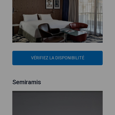
VÉRIFIEZ LA DISPONIBILITÉ
Semiramis