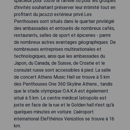
spacieux pour toute la famille ou pour les groupes
d'invités souhaitant préserver leur intimité tout en
profitant du jacuzzi extérieur privé.Les
Penthouses sont situés dans le quartier privilégié
des ambassades et entourés de nombreux cafés,
restaurants, salles de sport et épiceries - parmi
de nombreux autres avantages géographiques. De
nombreuses entreprises multinationales et
technologiques, ainsi que les ambassades du
Japon, du Canada, de Suisse, de Croatie et le
consulat russe sont accessibles à pied. La salle
de concert Athens Music Hall se trouve à 5 km
des Penthouses One 360 Skyline Athens , tandis
que le stade olympique O.A.K.A est également
situé à 5 km. Le centre médical Iatropolis est
juste en face de la rue et le Golden hall n'est qu'à
quelques minutes en voiture. L'aéroport
international Elefthérios Venizélos se trouve à 16
km.