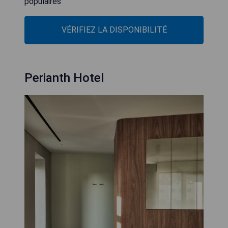
populaires
VÉRIFIEZ LA DISPONIBILITÉ
Perianth Hotel