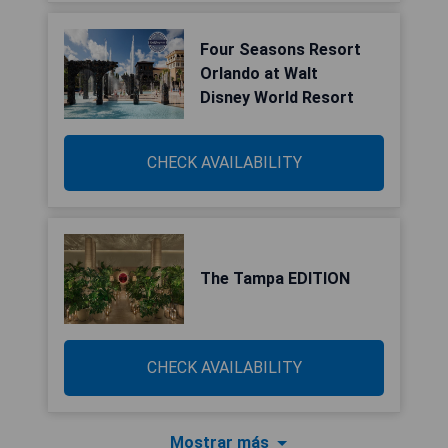
Four Seasons Resort
Orlando at Walt
Disney World Resort
CHECK AVAILABILITY
The Tampa EDITION
CHECK AVAILABILITY
Mostrar más