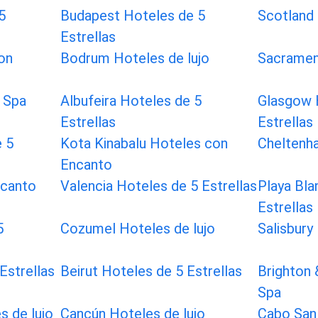
5
Budapest Hoteles de 5
Scotland
Estrellas
on
Bodrum Hoteles de lujo
Sacramen
 Spa
Albufeira Hoteles de 5
Glasgow 
Estrellas
Estrellas
 5
Kota Kinabalu Hoteles con
Cheltenh
Encanto
ncanto
Valencia Hoteles de 5 Estrellas
Playa Bla
Estrellas
5
Cozumel Hoteles de lujo
Salisbury
Estrellas
Beirut Hoteles de 5 Estrellas
Brighton
Spa
s de lujo
Cancún Hoteles de lujo
Cabo San