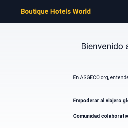
Boutique Hotels World
Bienvenido 
En ASGECO.org, entendem
Empoderar al viajero gl
Comunidad colaborati