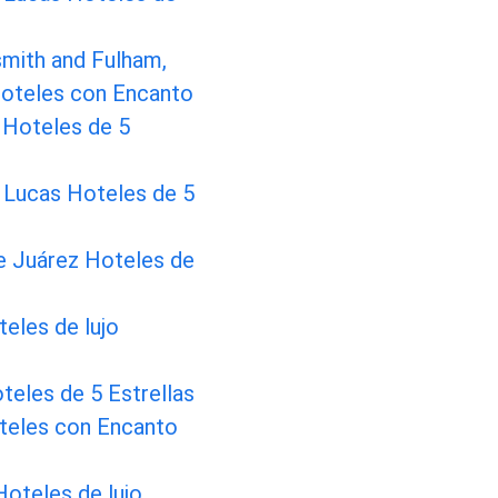
ith and Fulham,
oteles con Encanto
Hoteles de 5
 Lucas Hoteles de 5
e Juárez Hoteles de
eles de lujo
teles de 5 Estrellas
eles con Encanto
oteles de lujo