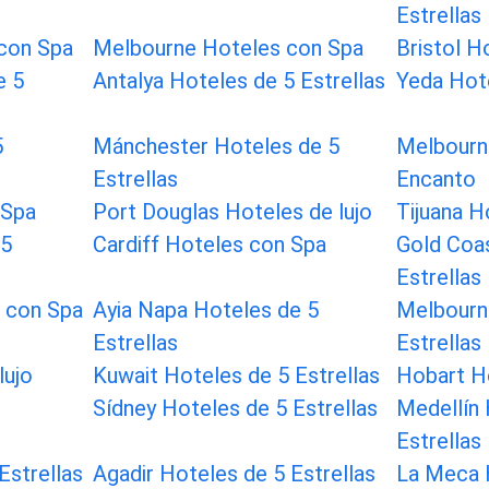
Estrellas
con Spa
Melbourne Hoteles con Spa
Bristol H
e 5
Antalya Hoteles de 5 Estrellas
Yeda Hote
5
Mánchester Hoteles de 5
Melbourn
Estrellas
Encanto
 Spa
Port Douglas Hoteles de lujo
Tijuana H
 5
Cardiff Hoteles con Spa
Gold Coa
Estrellas
s con Spa
Ayia Napa Hoteles de 5
Melbourn
Estrellas
Estrellas
lujo
Kuwait Hoteles de 5 Estrellas
Hobart Ho
Sídney Hoteles de 5 Estrellas
Medellín 
Estrellas
Estrellas
Agadir Hoteles de 5 Estrellas
La Meca 