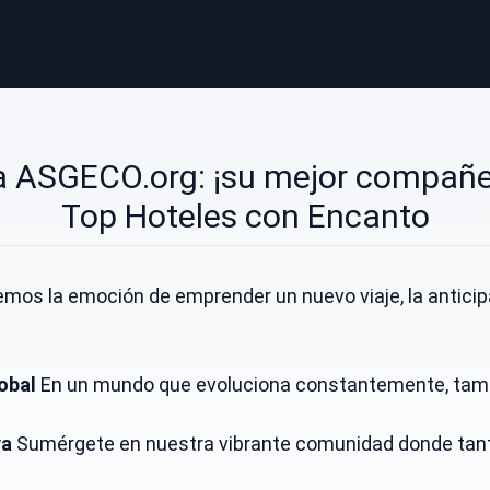
a ASGECO.org: ¡su mejor compañero
Top Hoteles con Encanto
os la emoción de emprender un nuevo viaje, la anticipac
obal
 En un mundo que evoluciona constantemente, también
va
 Sumérgete en nuestra vibrante comunidad donde tant