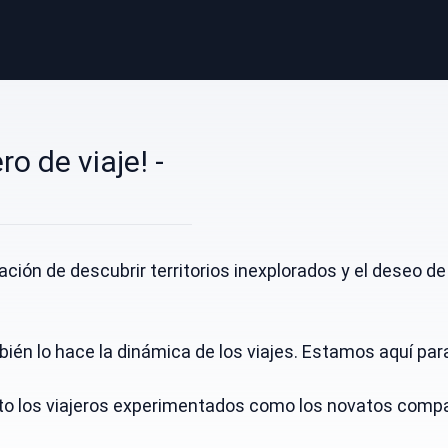
 de viaje! -
ión de descubrir territorios inexplorados y el deseo de
 lo hace la dinámica de los viajes. Estamos aquí para c
o los viajeros experimentados como los novatos compar