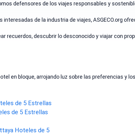
somos defensores de los viajes responsables y sostenib
es interesadas de la industria de viajes, ASGECO.org of
 recuerdos, descubrir lo desconocido y viajar con prop
tel en bloque, arrojando luz sobre las preferencias y 
eles de 5 Estrellas
eles de 5 Estrellas
ttaya Hoteles de 5