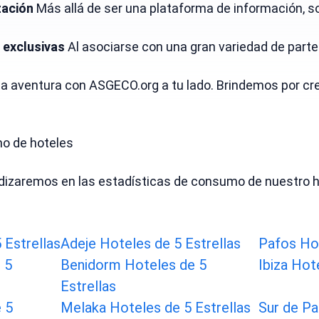
zación
 Más allá de ser una plataforma de información, 
 exclusivas
 Al asociarse con una gran variedad de part
 aventura con ASGECO.org a tu lado. Brindemos por crear
o de hoteles
dizaremos en las estadísticas de consumo de nuestro ho
 Estrellas
Adeje Hoteles de 5 Estrellas
Pafos Hot
 5
Benidorm Hoteles de 5
Ibiza Hot
Estrellas
 5
Melaka Hoteles de 5 Estrellas
Sur de Pa