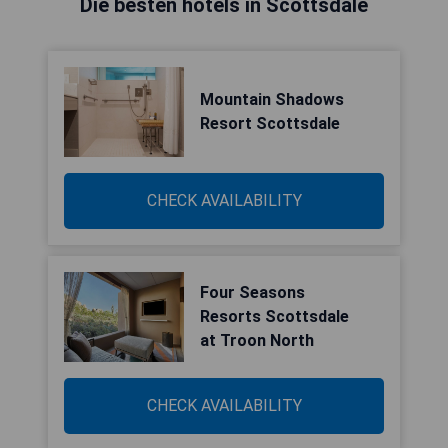
Die besten hotels in Scottsdale
Mountain Shadows
Resort Scottsdale
CHECK AVAILABILITY
Four Seasons
Resorts Scottsdale
at Troon North
CHECK AVAILABILITY