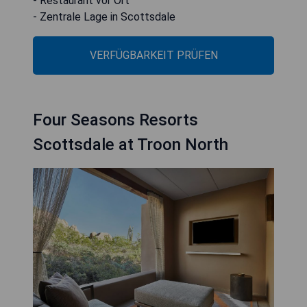
- Restaurant vor Ort
- Zentrale Lage in Scottsdale
VERFÜGBARKEIT PRÜFEN
Four Seasons Resorts
Scottsdale at Troon North