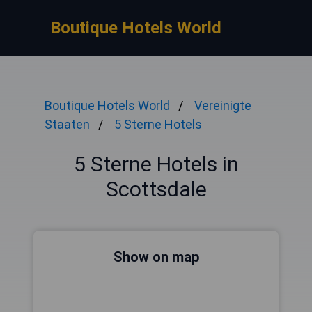
Boutique Hotels World
Boutique Hotels World
Vereinigte
Staaten
5 Sterne Hotels
5 Sterne Hotels in
Scottsdale
Show on map