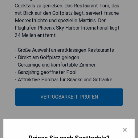
Cocktails zu genießen. Das Restaurant Toro, das
mit Blick auf den Golfplatz liegt, serviert frische
Meeresfrüchte und spezielle Martinis. Der
Flughafen Phoenix Sky Harbor International liegt
24 Meilen entfernt.
- Große Auswahl an erstklassigen Restaurants
- Direkt am Golfplatz gelegen
- Geräumige und komfortable Zimmer
- Ganzjährig geöffneter Pool
- Attraktive Poolbar für Snacks und Getränke
VERFÜGBARKEIT PRÜFEN
JW Marriott Scottsdale
×
Camelback Inn Resort & Spa