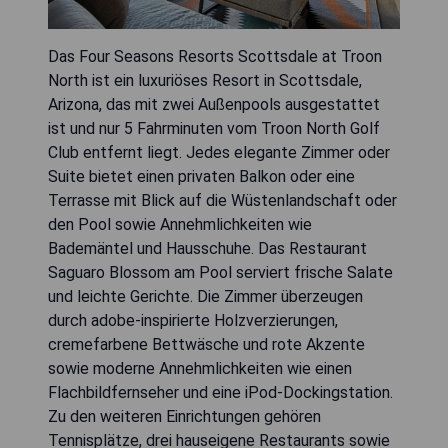
Das Four Seasons Resorts Scottsdale at Troon
North ist ein luxuriöses Resort in Scottsdale,
Arizona, das mit zwei Außenpools ausgestattet
ist und nur 5 Fahrminuten vom Troon North Golf
Club entfernt liegt. Jedes elegante Zimmer oder
Suite bietet einen privaten Balkon oder eine
Terrasse mit Blick auf die Wüstenlandschaft oder
den Pool sowie Annehmlichkeiten wie
Bademäntel und Hausschuhe. Das Restaurant
Saguaro Blossom am Pool serviert frische Salate
und leichte Gerichte. Die Zimmer überzeugen
durch adobe-inspirierte Holzverzierungen,
cremefarbene Bettwäsche und rote Akzente
sowie moderne Annehmlichkeiten wie einen
Flachbildfernseher und eine iPod-Dockingstation.
Zu den weiteren Einrichtungen gehören
Tennisplätze, drei hauseigene Restaurants sowie