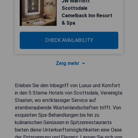
JW Marriott
Scottsdale
Camelback Inn Resort
& Spa
CHECK AVAILABILITY
Zeig mehr
Erleben Sie den Inbegriff von Luxus und Komfort
in den 5 Sterne Hotels von Scottsdale, Vereinigte
Staaten, wo erstklassiger Service auf
atemberaubende Wüstenlandschaften trifft. Von
exquisiten Spa-Behandlungen bis hin zu
kulinarischen Genüssen in Spitzenrestaurants
bieten diese Unterkunftsmöglichkeiten eine Oase
der Entspannung und Eleganz. Lassen Sie sich von