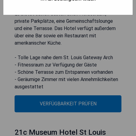
100 Meter vom St. Louis Gateway Arch entfernt.
Es bietet seinen Gästen einen Fitnessraum,
private Parkplätze, eine Gemeinschaftslounge
und eine Terrasse. Das Hotel verfügt außerdem
über eine Bar sowie ein Restaurant mit
amerikanischer Küche.
- Tolle Lage nahe dem St. Louis Gateway Arch
- Fitnessraum zur Verfügung der Gäste
- Schöne Terrasse zum Entspannen vorhanden
- Geräumige Zimmer mit vielen Annehmlichkeiten
ausgestattet
VERFÜGBARKEIT PRÜFEN
21c Museum Hotel St Louis