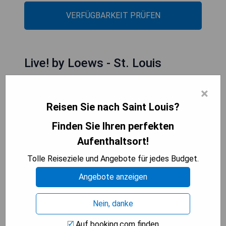
VERFÜGBARKEIT PRÜFEN
Live! by Loews - St. Louis
×
Reisen Sie nach Saint Louis?
Finden Sie Ihren perfekten
Aufenthaltsort!
Tolle Reiseziele und Angebote für jedes Budget.
Angebote anzeigen
Nein, danke
Das Live! by Loews - St. Louis wurde im Oktober
Auf booking.com finden
2019 eröffnet und befindet sich in Saint Louis, nur