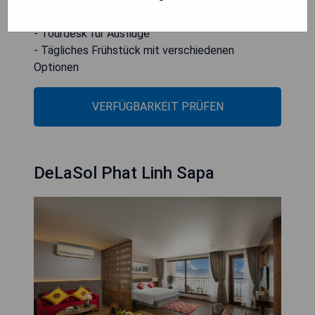
- Komfortable Zimmer mit Stadtblick
- Tourdesk für Ausflüge
- Tägliches Frühstück mit verschiedenen
Optionen
VERFÜGBARKEIT PRÜFEN
DeLaSol Phat Linh Sapa