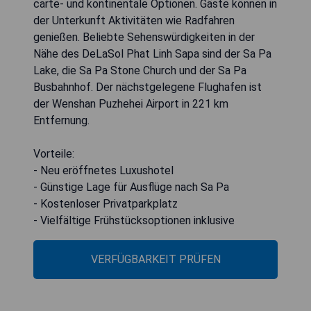
carte- und kontinentale Optionen. Gäste können in
der Unterkunft Aktivitäten wie Radfahren
genießen. Beliebte Sehenswürdigkeiten in der
Nähe des DeLaSol Phat Linh Sapa sind der Sa Pa
Lake, die Sa Pa Stone Church und der Sa Pa
Busbahnhof. Der nächstgelegene Flughafen ist
der Wenshan Puzhehei Airport in 221 km
Entfernung.
Vorteile:
- Neu eröffnetes Luxushotel
- Günstige Lage für Ausflüge nach Sa Pa
- Kostenloser Privatparkplatz
- Vielfältige Frühstücksoptionen inklusive
VERFÜGBARKEIT PRÜFEN