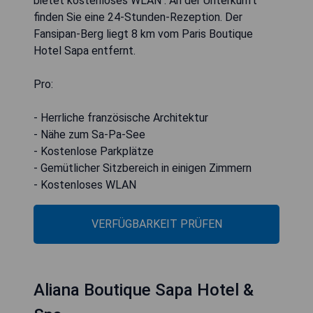
bietet kostenloses WLAN . An der Unterkunft
finden Sie eine 24-Stunden-Rezeption. Der
Fansipan-Berg liegt 8 km vom Paris Boutique
Hotel Sapa entfernt.
Pro:
- Herrliche französische Architektur
- Nähe zum Sa-Pa-See
- Kostenlose Parkplätze
- Gemütlicher Sitzbereich in einigen Zimmern
- Kostenloses WLAN
VERFÜGBARKEIT PRÜFEN
Aliana Boutique Sapa Hotel &