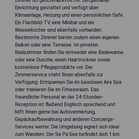
Zimmer ist geschmackvoll mit zeitgemäßer
Einrichtung gestaltet und verfügt über
Klimaanlage, Heizung und einen persönlichen Safe.
Ein Flachbild-TV, eine Minibar und ein
Wasserkocher sind ebenfalls vorhanden.
Bestimmte Zimmer bieten zudem einen eigenen
Balkon oder eine Terrasse. Im privaten
Badezimmer finden Sie entweder eine Badewanne
oder eine Dusche, einen Haartrockner sowie
kostenlose Pflegeprodukte vor. Der
Zimmerservice steht Ihnen ebenfalls zur
Verfügung. Entspannen Sie im luxuriösen Aira Spa
oder trainieren Sie im Fitnessraum. Das
freundliche Personal an der 24-Stunden-
Rezeption ist fließend Englisch sprechend und
hilft Ihnen gerne bei Autovermietung,
Gepäckaufbewahrung und anderen Concierge-
Services weiter. Die Umgebung eignet sich ideal
zum Wandern. Der Sa Pa See befindet sich 1 km