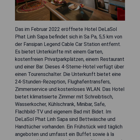
Das im Februar 2022 eröffnete Hotel DeLaSol
Phat Linh Sapa befindet sich in Sa Pa, 5,5 km von
der Fansipan Legend Cable Car Station entfernt.
Es bietet Unterkünfte mit einem Garten,
kostenfreien Privatparkplätzen, einem Restaurant
und einer Bar. Dieses 4-Sterne-Hotel verfügt über
einen Tourenschalter. Die Unterkunft bietet eine
24-Stunden-Rezeption, Flughafentransfers,
Zimmerservice und kostenloses WLAN. Das Hotel
bietet klimatisierte Zimmer mit Schreibtisch,
Wasserkocher, Kühlschrank, Minibar, Safe,
Flachbild-TV und eigenem Bad mit Bidet. Im
DeLaSol Phat Linh Sapa sind Bettwäsche und
Handtücher vorhanden. Ein Frühstück wird täglich
angeboten und umfasst ein Buffet sowie à la