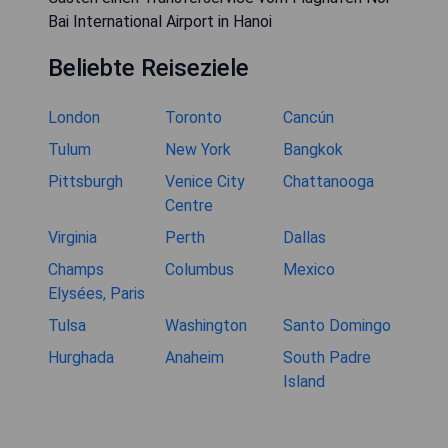
Bai International Airport in Hanoi
Beliebte Reiseziele
London
Toronto
Cancún
Tulum
New York
Bangkok
Pittsburgh
Venice City
Chattanooga
Centre
Virginia
Perth
Dallas
Champs
Columbus
Mexico
Elysées, Paris
Tulsa
Washington
Santo Domingo
Hurghada
Anaheim
South Padre
Island