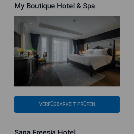
My Boutique Hotel & Spa
VERFÜGBARKEIT PRÜFEN
Sapa Freesia Hotel