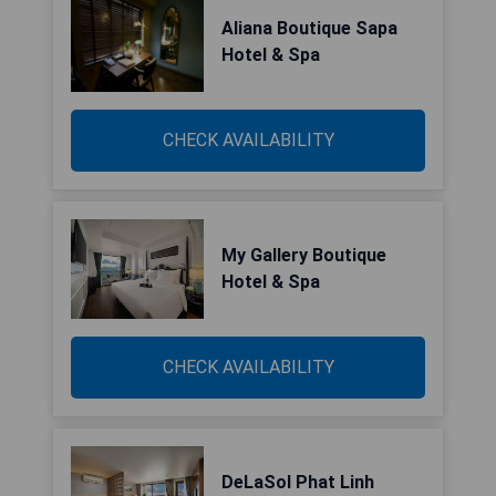
Aliana Boutique Sapa
Hotel & Spa
CHECK AVAILABILITY
My Gallery Boutique
Hotel & Spa
CHECK AVAILABILITY
DeLaSol Phat Linh