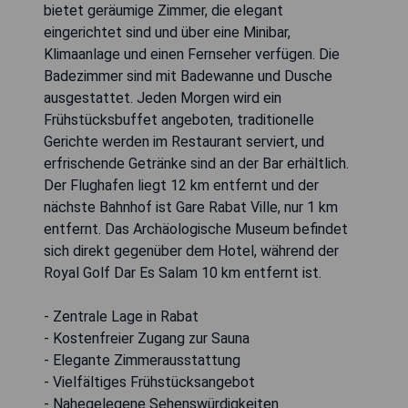
bietet geräumige Zimmer, die elegant
eingerichtet sind und über eine Minibar,
Klimaanlage und einen Fernseher verfügen. Die
Badezimmer sind mit Badewanne und Dusche
ausgestattet. Jeden Morgen wird ein
Frühstücksbuffet angeboten, traditionelle
Gerichte werden im Restaurant serviert, und
erfrischende Getränke sind an der Bar erhältlich.
Der Flughafen liegt 12 km entfernt und der
nächste Bahnhof ist Gare Rabat Ville, nur 1 km
entfernt. Das Archäologische Museum befindet
sich direkt gegenüber dem Hotel, während der
Royal Golf Dar Es Salam 10 km entfernt ist.
- Zentrale Lage in Rabat
- Kostenfreier Zugang zur Sauna
- Elegante Zimmerausstattung
- Vielfältiges Frühstücksangebot
- Nahegelegene Sehenswürdigkeiten