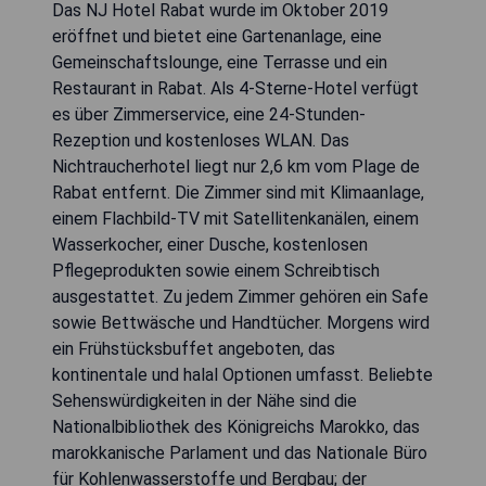
Das NJ Hotel Rabat wurde im Oktober 2019
eröffnet und bietet eine Gartenanlage, eine
Gemeinschaftslounge, eine Terrasse und ein
Restaurant in Rabat. Als 4-Sterne-Hotel verfügt
es über Zimmerservice, eine 24-Stunden-
Rezeption und kostenloses WLAN. Das
Nichtraucherhotel liegt nur 2,6 km vom Plage de
Rabat entfernt. Die Zimmer sind mit Klimaanlage,
einem Flachbild-TV mit Satellitenkanälen, einem
Wasserkocher, einer Dusche, kostenlosen
Pflegeprodukten sowie einem Schreibtisch
ausgestattet. Zu jedem Zimmer gehören ein Safe
sowie Bettwäsche und Handtücher. Morgens wird
ein Frühstücksbuffet angeboten, das
kontinentale und halal Optionen umfasst. Beliebte
Sehenswürdigkeiten in der Nähe sind die
Nationalbibliothek des Königreichs Marokko, das
marokkanische Parlament und das Nationale Büro
für Kohlenwasserstoffe und Bergbau; der