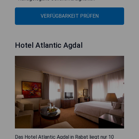
VERFÜGBARKEIT PRÜFEN
Hotel Atlantic Agdal
Das Hotel Atlantic Agdal in Rabat liegt nur 10