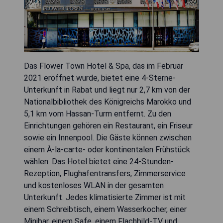
Das Flower Town Hotel & Spa, das im Februar
2021 eröffnet wurde, bietet eine 4-Sterne-
Unterkunft in Rabat und liegt nur 2,7 km von der
Nationalbibliothek des Königreichs Marokko und
5,1 km vom Hassan-Turm entfernt. Zu den
Einrichtungen gehören ein Restaurant, ein Friseur
sowie ein Innenpool. Die Gäste können zwischen
einem À-la-carte- oder kontinentalen Frühstück
wählen. Das Hotel bietet eine 24-Stunden-
Rezeption, Flughafentransfers, Zimmerservice
und kostenloses WLAN in der gesamten
Unterkunft. Jedes klimatisierte Zimmer ist mit
einem Schreibtisch, einem Wasserkocher, einer
Minibar, einem Safe, einem Flachbild-TV und