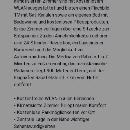
Das Rihab Hotel befindet sich im Stadtteil Hassan
in Rabat, nur 8 Gehminuten von der Chellah-Bühne
des Mawazine-Festivals entfernt. Die
klimatisierten Zimmer sind mit kostenlosem
WLAN ausgestattet und bieten einen Flachbild-
TV mit Sat-Kanälen sowie ein eigenes Bad mit
Badewanne und kostenlosen Pflegeprodukten.
Einige Zimmer verfügen über eine Sitzecke zum
Entspannen. Zu den Annehmlichkeiten gehören
eine 24-Stunden-Rezeption, ein hauseigener
Barbereich und die Möglichkeit zur
Autovermietung. Die Medina von Rabat ist in 7