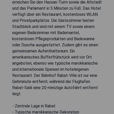
erreichen Sie den Hassan-Turm sowie die Altstadt
und das Parlament in 5 Minuten zu Fuß. Das Hotel
verfügt über ein Restaurant, kostenloses WLAN
und Privatparkplätze. Die Gästezimmer bieten
Stadtblick und sind mit einem TV sowie einem
eigenen Badezimmer mit Bademantel,
kostenlosen Pflegeprodukten und Badewanne
oder Dusche ausgestattet. Zudem gibt es einen
gemeinsamen Aufenthaltsraum. Ein
amerikanisches Buffetfrühstück wird vor Ort
angeboten, ebenso wie typische marokkanische
und internationale Speisen im hoteleigenen
Restaurant. Der Bahnhof Rabat-Ville ist nur eine
Gehminute entfernt, während der Flughafen
Rabat-Salé eine 20-minütige Autofahrt entfernt
liegt.
- Zentrale Lage in Rabat
- Typische marokkanische Dekoration