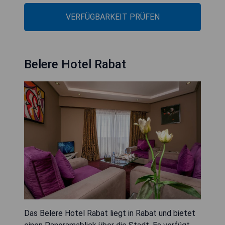
VERFÜGBARKEIT PRÜFEN
Belere Hotel Rabat
Das Belere Hotel Rabat liegt in Rabat und bietet