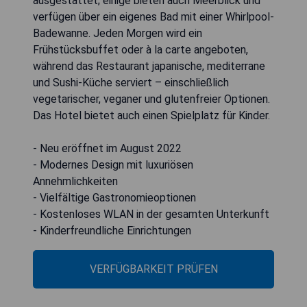
ausgestattet; einige bieten auch Meerblick und
verfügen über ein eigenes Bad mit einer Whirlpool-
Badewanne. Jeden Morgen wird ein
Frühstücksbuffet oder à la carte angeboten,
während das Restaurant japanische, mediterrane
und Sushi-Küche serviert – einschließlich
vegetarischer, veganer und glutenfreier Optionen.
Das Hotel bietet auch einen Spielplatz für Kinder.
- Neu eröffnet im August 2022
- Modernes Design mit luxuriösen
Annehmlichkeiten
- Vielfältige Gastronomieoptionen
- Kostenloses WLAN in der gesamten Unterkunft
- Kinderfreundliche Einrichtungen
VERFÜGBARKEIT PRÜFEN