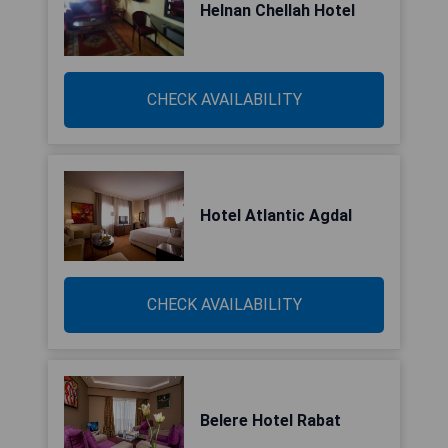
Helnan Chellah Hotel
CHECK AVAILABILITY
Hotel Atlantic Agdal
CHECK AVAILABILITY
Belere Hotel Rabat