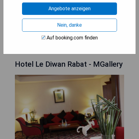
- Zentrale Lage in der Nähe von
Angebote anzeigen
Sehenswürdigkeiten
- Kurzer Fußweg zum Bahnhof Rabat
Nein, danke
VERFÜGBARKEIT PRÜFEN
Auf booking.com finden
Hotel Le Diwan Rabat - MGallery