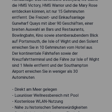
die HMS Victory, HMS Warrior und die Mary Rose
entdecken können, ist nur 15 Gehminuten
entfernt. Die Freizeit- und Einkaufsanlage
Gunwharf Quays mit über 90 Geschäften, einer
breiten Auswahl an Bars und Restaurants,
Bowlingbahn, Kino sowie atemberaubendem Blick
auf Portsmouth, die Isle of Wight und den Solent
erreichen Sie in 10 Gehminuten vom Hotel aus.
Der kontinentale Fährhafen sowie der
Kreuzfahrtterminal und die Fähre zur Isle of Wight
sind 1 Meile entfernt und der Southampton
Airport erreichen Sie in weniger als 30
Autominuten.
- Direkt am Meer gelegen
- Luxuriöser Wellnessbereich mit Pool
- Kostenlose WLAN-Nutzung
- Nähe zu historischen Sehenswürdigkeiten