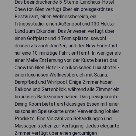
Das beeindruckende 5-Sterne-Landhaus-Hotel
Chewton Glen verfügt über ein preisgekröntes
Restaurant, einen Wellnessbereich, ein
Fitnessstudio, einen Außenpool und 130 Hektar
Land zum Erkunden. Das Anwesen verfügt über
einen Golfplatz und 4 Tennisplätze, sowohl
drinnen als auch draußen, und der New Forest ist
nur eine 10-minütige Fahrt entfernt. In weniger als
einer Meile Entfernung von der Küste bietet das
Chewton Glen Hotel - ein ikonisches Luxushotel -
einen luxuriösen Wellnessbereich mit Sauna,
Dampfbad und Whirlpool. Einige Zimmer haben
Balkone und Gartenblick, während alle Zimmer ein
luxuriöses Badezimmer haben. Das preisgekrönte
Dining Room bietet erstklassiges Essen mit einer
saisonalen Speisekarte unter Verwendung lokaler
Produkte. Eine Vielzahl von Behandlungen und
Massagen stehen zur Verfügung. Jedes elegante
Zimmer verfügt über einen geräumigen