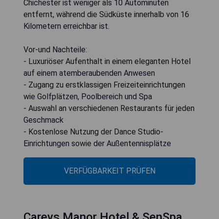
Chichester ist weniger als 10 Autominuten
entfernt, während die Südküste innerhalb von 16
Kilometern erreichbar ist.
Vor-und Nachteile:
- Luxuriöser Aufenthalt in einem eleganten Hotel
auf einem atemberaubenden Anwesen
- Zugang zu erstklassigen Freizeiteinrichtungen
wie Golfplätzen, Poolbereich und Spa
- Auswahl an verschiedenen Restaurants für jeden
Geschmack
- Kostenlose Nutzung der Dance Studio-
Einrichtungen sowie der Außentennisplätze
VERFÜGBARKEIT PRÜFEN
Careys Manor Hotel & SenSpa