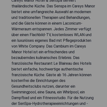
Careys Manor Hotel & SenSpa serviert
thailändische Küche. Das Senspa im Careys Manor
bietet eine umfangreiche Auswahl an modernen
und traditionellen Therapien und Behandlungen,
und die Gäste können in einem Laconicum-
Wärmeraum entspannen. Jedes Zimmer verfügt
über einen Flachbild-TV, kostenloses WLAN und
ein luxuriöses eigenes Bad mit Pflegeprodukten
von White Company. Das Cambium im Careys
Manor Hotel ist ein erfrischendes und
bezauberndes kulinarisches Erlebnis. Das
französische Restaurant Le Blaireau des Hotels
bietet einfache, hochwertige authentische
französische Küche. Gäste ab 16 Jahren können
kostenfrei die Einrichtungen des
Gesundheitsclubs nutzen, darunter ein
Swimmingpool, eine Sauna, ein Whirlpool, ein
Dampfbad und ein Fitnessstudio. Für die Nutzung
der SenSpa-Hydrotherapieeinrichtungen und -