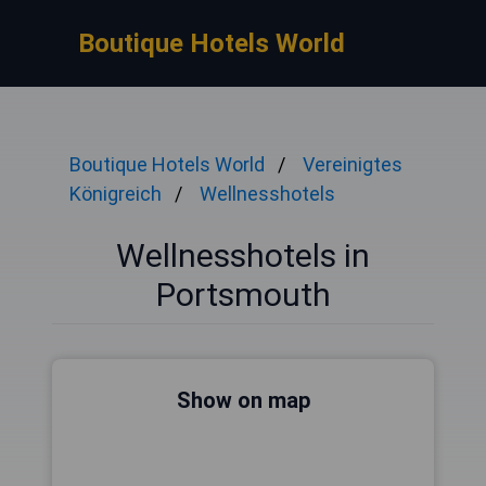
Boutique Hotels World
Boutique Hotels World
Vereinigtes
Königreich
Wellnesshotels
Wellnesshotels in
Portsmouth
Show on map