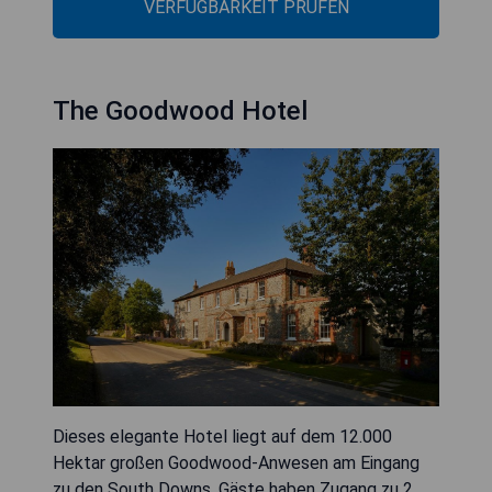
VERFÜGBARKEIT PRÜFEN
The Goodwood Hotel
Dieses elegante Hotel liegt auf dem 12.000
Hektar großen Goodwood-Anwesen am Eingang
zu den South Downs. Gäste haben Zugang zu 2