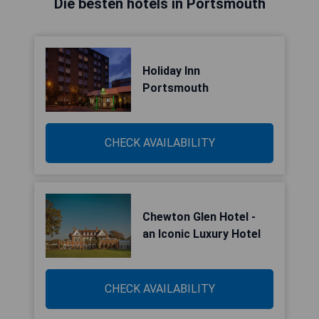
Die besten hotels in Portsmouth
Holiday Inn
Portsmouth
CHECK AVAILABILITY
Chewton Glen Hotel -
an Iconic Luxury Hotel
CHECK AVAILABILITY