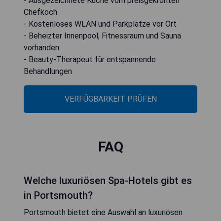
- Ausgezeichnete Küche vom preisgekrönten
Chefkoch
- Kostenloses WLAN und Parkplätze vor Ort
- Beheizter Innenpool, Fitnessraum und Sauna
vorhanden
- Beauty-Therapeut für entspannende
Behandlungen
VERFÜGBARKEIT PRÜFEN
FAQ
Welche luxuriösen Spa-Hotels gibt es
in Portsmouth?
Portsmouth bietet eine Auswahl an luxuriösen