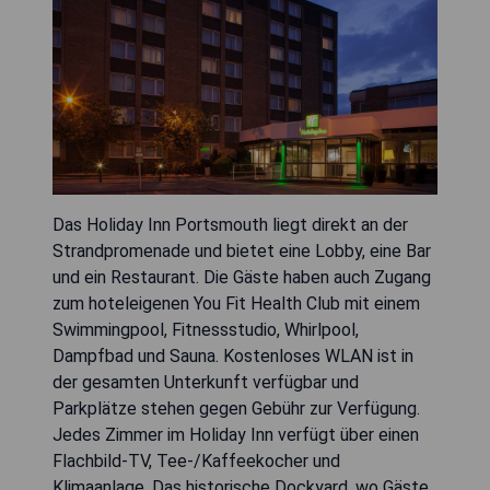
Das Holiday Inn Portsmouth liegt direkt an der
Strandpromenade und bietet eine Lobby, eine Bar
und ein Restaurant. Die Gäste haben auch Zugang
zum hoteleigenen You Fit Health Club mit einem
Swimmingpool, Fitnessstudio, Whirlpool,
Dampfbad und Sauna. Kostenloses WLAN ist in
der gesamten Unterkunft verfügbar und
Parkplätze stehen gegen Gebühr zur Verfügung.
Jedes Zimmer im Holiday Inn verfügt über einen
Flachbild-TV, Tee-/Kaffeekocher und
Klimaanlage. Das historische Dockyard, wo Gäste