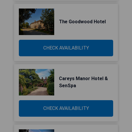
The Goodwood Hotel
CHECK AVAILABILITY
Careys Manor Hotel &
SenSpa
CHECK AVAILABILITY