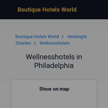
Boutique Hotels World
Boutique Hotels World
Vereinigte
Staaten
Wellnesshotels
Wellnesshotels in
Philadelphia
Show on map