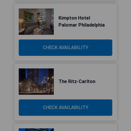
Kimpton Hotel
Palomar Philadelphia
CHECK AVAILABILITY
The Ritz-Carlton
CHECK AVAILABILITY