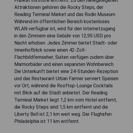
Franklin Institute entfernt. Zu den nahegelegenen
Attraktionen gehören die Rocky Steps, der
Reading Terminal Market und das Rodin Museum.
Während im öffentlichen Bereich kostenloses
WLAN verfügbar ist, wird für den Internetzugang
in den Zimmern eine Gebühr von 12,95 USD pro
Nacht erhoben. Jedes Zimmer bietet Stadt- oder
Innenhofblick sowie einen 42-Zoll-
Flachbildfernseher; Suiten verfügen zudem über
Marmorbäder und einen separaten Wohnbereich.
Die Unterkunft bietet eine 24-Stunden-Rezeption
und das Restaurant Urban Farmer serviert Speisen
vor Ort, während die Rooftop-Lounge Cocktails
mit Blick auf die Stadt anbietet. Der Reading
Terminal Market liegt 1,2 km vom Hotel entfernt,
die Rocky Steps sind 1,5 km entfernt und die
Liberty Bell ist 2,1 km weit weg. Der Flughafen
Philadelphia ist 11 km entfernt.