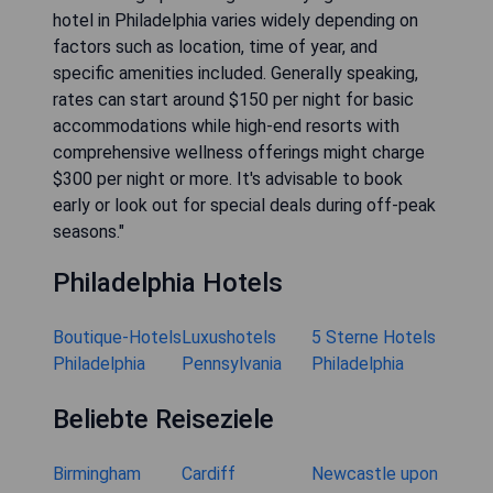
hotel in Philadelphia varies widely depending on
factors such as location, time of year, and
specific amenities included. Generally speaking,
rates can start around $150 per night for basic
accommodations while high-end resorts with
comprehensive wellness offerings might charge
$300 per night or more. It's advisable to book
early or look out for special deals during off-peak
seasons."
Philadelphia Hotels
Boutique-Hotels
Luxushotels
5 Sterne Hotels
Philadelphia
Pennsylvania
Philadelphia
Beliebte Reiseziele
Birmingham
Cardiff
Newcastle upon