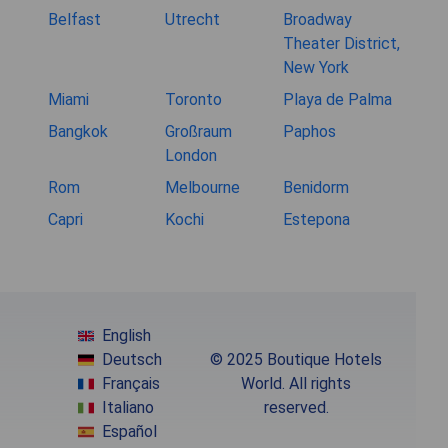
Belfast
Utrecht
Broadway
Theater District,
New York
Miami
Toronto
Playa de Palma
Bangkok
Großraum
Paphos
London
Rom
Melbourne
Benidorm
Capri
Kochi
Estepona
English
Deutsch
© 2025 Boutique Hotels
Français
World. All rights
Italiano
reserved.
Español