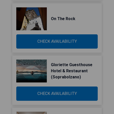
On The Rock
CHECK AVAILABILITY
Gloriette Guesthouse
Hotel & Restaurant
(Soprabolzano)
CHECK AVAILABILITY