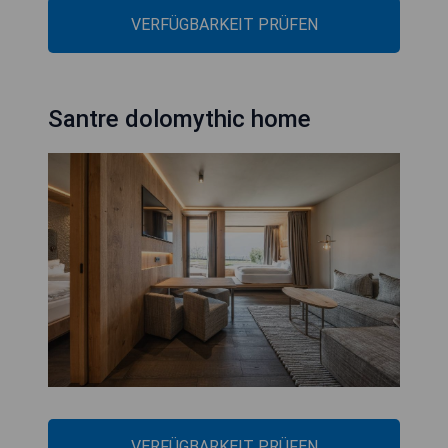
VERFÜGBARKEIT PRÜFEN
Santre dolomythic home
VERFÜGBARKEIT PRÜFEN