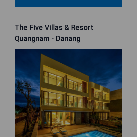
The Five Villas & Resort
Quangnam - Danang