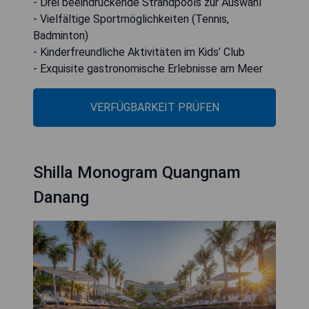
- Drei beeindruckende Strandpools zur Auswahl
- Vielfältige Sportmöglichkeiten (Tennis,
Badminton)
- Kinderfreundliche Aktivitäten im Kids’ Club
- Exquisite gastronomische Erlebnisse am Meer
VERFÜGBARKEIT PRÜFEN
Shilla Monogram Quangnam
Danang