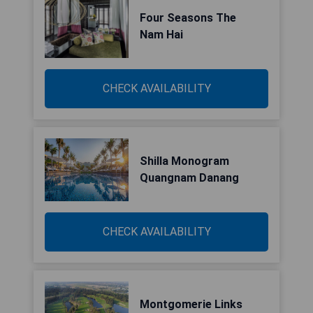
Four Seasons The
Nam Hai
CHECK AVAILABILITY
Shilla Monogram
Quangnam Danang
CHECK AVAILABILITY
Montgomerie Links