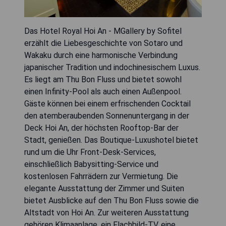
Das Hotel Royal Hoi An - MGallery by Sofitel
erzählt die Liebesgeschichte von Sotaro und
Wakaku durch eine harmonische Verbindung
japanischer Tradition und indochinesischem Luxus.
Es liegt am Thu Bon Fluss und bietet sowohl
einen Infinity-Pool als auch einen Außenpool.
Gäste können bei einem erfrischenden Cocktail
den atemberaubenden Sonnenuntergang in der
Deck Hoi An, der höchsten Rooftop-Bar der
Stadt, genießen. Das Boutique-Luxushotel bietet
rund um die Uhr Front-Desk-Services,
einschließlich Babysitting-Service und
kostenlosen Fahrrädern zur Vermietung. Die
elegante Ausstattung der Zimmer und Suiten
bietet Ausblicke auf den Thu Bon Fluss sowie die
Altstadt von Hoi An. Zur weiteren Ausstattung
gehören Klimaanlage, ein Flachbild-TV, eine