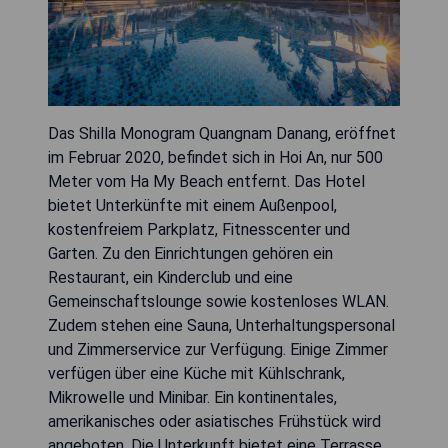
Das Shilla Monogram Quangnam Danang, eröffnet
im Februar 2020, befindet sich in Hoi An, nur 500
Meter vom Ha My Beach entfernt. Das Hotel
bietet Unterkünfte mit einem Außenpool,
kostenfreiem Parkplatz, Fitnesscenter und
Garten. Zu den Einrichtungen gehören ein
Restaurant, ein Kinderclub und eine
Gemeinschaftslounge sowie kostenloses WLAN.
Zudem stehen eine Sauna, Unterhaltungspersonal
und Zimmerservice zur Verfügung. Einige Zimmer
verfügen über eine Küche mit Kühlschrank,
Mikrowelle und Minibar. Ein kontinentales,
amerikanisches oder asiatisches Frühstück wird
angeboten. Die Unterkunft bietet eine Terrasse