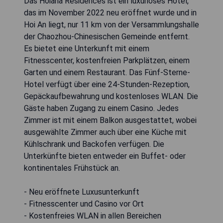
Das Hoiana Residences ist ein luxuriöses Hotel,
das im November 2022 neu eröffnet wurde und in
Hoi An liegt, nur 11 km von der Versammlungshalle
der Chaozhou-Chinesischen Gemeinde entfernt.
Es bietet eine Unterkunft mit einem
Fitnesscenter, kostenfreien Parkplätzen, einem
Garten und einem Restaurant. Das Fünf-Sterne-
Hotel verfügt über eine 24-Stunden-Rezeption,
Gepäckaufbewahrung und kostenloses WLAN. Die
Gäste haben Zugang zu einem Casino. Jedes
Zimmer ist mit einem Balkon ausgestattet, wobei
ausgewählte Zimmer auch über eine Küche mit
Kühlschrank und Backofen verfügen. Die
Unterkünfte bieten entweder ein Buffet- oder
kontinentales Frühstück an.
- Neu eröffnete Luxusunterkunft
- Fitnesscenter und Casino vor Ort
- Kostenfreies WLAN in allen Bereichen