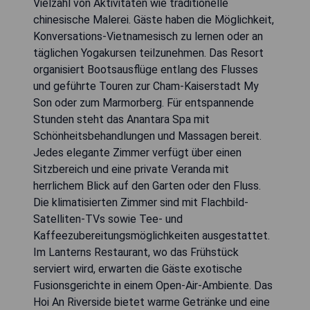
Vielzahl von Aktivitäten wie traditionelle
chinesische Malerei. Gäste haben die Möglichkeit,
Konversations-Vietnamesisch zu lernen oder an
täglichen Yogakursen teilzunehmen. Das Resort
organisiert Bootsausflüge entlang des Flusses
und geführte Touren zur Cham-Kaiserstadt My
Son oder zum Marmorberg. Für entspannende
Stunden steht das Anantara Spa mit
Schönheitsbehandlungen und Massagen bereit.
Jedes elegante Zimmer verfügt über einen
Sitzbereich und eine private Veranda mit
herrlichem Blick auf den Garten oder den Fluss.
Die klimatisierten Zimmer sind mit Flachbild-
Satelliten-TVs sowie Tee- und
Kaffeezubereitungsmöglichkeiten ausgestattet.
Im Lanterns Restaurant, wo das Frühstück
serviert wird, erwarten die Gäste exotische
Fusionsgerichte in einem Open-Air-Ambiente. Das
Hoi An Riverside bietet warme Getränke und eine