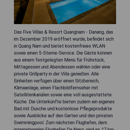
Das Five Villas & Resort Quangnam - Danang, das
im Dezember 2019 eröffnet wurde, befindet sich
in Quang Nam und bietet kostenfreies WLAN
sowie einen 5-Sterne-Service. Die Gäste können
aus einem festgelegten Menü für Frühstück,
Mittagessen und Abendessen wählen oder eine
private Grillparty in der Villa genießen. Alle
Einheiten verfügen über einen Sitzbereich,
Klimaanlage, einen Flachbildfernseher mit
Satellitenkanälen sowie eine voll ausgestattete
Küche. Die Unterkünfte bieten zudem ein eigenes
Bad mit Dusche und kostenlose Pflegeprodukte
sowie Ausblicke auf den Garten und den privaten
Swimmingpool. Zum nächsten Flughafen, dem
internationalen Flughafen Da Nang, sind es 17 km,