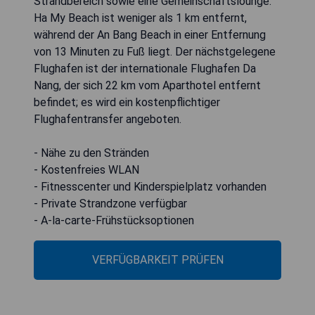
Strandbereich sowie eine Gemeinschaftslounge.
Ha My Beach ist weniger als 1 km entfernt,
während der An Bang Beach in einer Entfernung
von 13 Minuten zu Fuß liegt. Der nächstgelegene
Flughafen ist der internationale Flughafen Da
Nang, der sich 22 km vom Aparthotel entfernt
befindet; es wird ein kostenpflichtiger
Flughafentransfer angeboten.
- Nähe zu den Stränden
- Kostenfreies WLAN
- Fitnesscenter und Kinderspielplatz vorhanden
- Private Strandzone verfügbar
- A-la-carte-Frühstücksoptionen
VERFÜGBARKEIT PRÜFEN