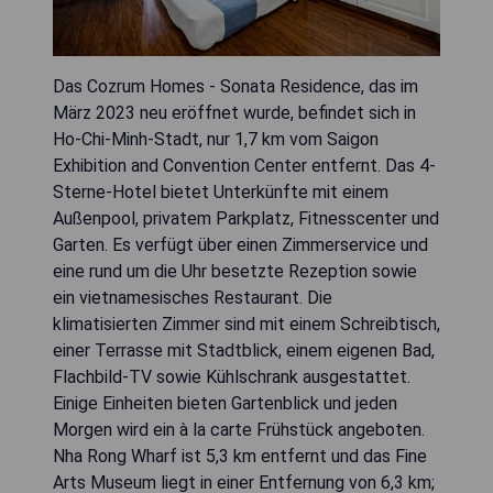
Das Cozrum Homes - Sonata Residence, das im
März 2023 neu eröffnet wurde, befindet sich in
Ho-Chi-Minh-Stadt, nur 1,7 km vom Saigon
Exhibition and Convention Center entfernt. Das 4-
Sterne-Hotel bietet Unterkünfte mit einem
Außenpool, privatem Parkplatz, Fitnesscenter und
Garten. Es verfügt über einen Zimmerservice und
eine rund um die Uhr besetzte Rezeption sowie
ein vietnamesisches Restaurant. Die
klimatisierten Zimmer sind mit einem Schreibtisch,
einer Terrasse mit Stadtblick, einem eigenen Bad,
Flachbild-TV sowie Kühlschrank ausgestattet.
Einige Einheiten bieten Gartenblick und jeden
Morgen wird ein à la carte Frühstück angeboten.
Nha Rong Wharf ist 5,3 km entfernt und das Fine
Arts Museum liegt in einer Entfernung von 6,3 km;