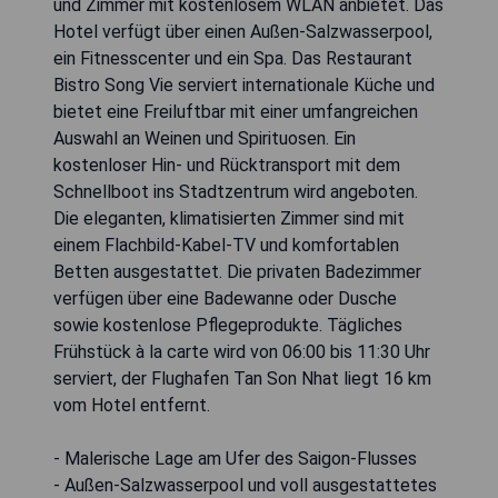
und Zimmer mit kostenlosem WLAN anbietet. Das
Hotel verfügt über einen Außen-Salzwasserpool,
ein Fitnesscenter und ein Spa. Das Restaurant
Bistro Song Vie serviert internationale Küche und
bietet eine Freiluftbar mit einer umfangreichen
Auswahl an Weinen und Spirituosen. Ein
kostenloser Hin- und Rücktransport mit dem
Schnellboot ins Stadtzentrum wird angeboten.
Die eleganten, klimatisierten Zimmer sind mit
einem Flachbild-Kabel-TV und komfortablen
Betten ausgestattet. Die privaten Badezimmer
verfügen über eine Badewanne oder Dusche
sowie kostenlose Pflegeprodukte. Tägliches
Frühstück à la carte wird von 06:00 bis 11:30 Uhr
serviert, der Flughafen Tan Son Nhat liegt 16 km
vom Hotel entfernt.
- Malerische Lage am Ufer des Saigon-Flusses
- Außen-Salzwasserpool und voll ausgestattetes