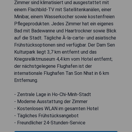
Zimmer sind klimatisiert und ausgestattet mit
einem Flachbild-TV mit Satellitenkanälen, einer
Minibar, einem Wasserkocher sowie kostenfreien
Pflegeprodukten. Jedes Zimmer hat ein eigenes
Bad mit Badewanne und Haartrockner sowie Blick
auf die Stadt. Tägliche À-la-carte- und asiatische
Frühstücksoptionen sind verfügbar. Der Dam Sen
Kulturpark liegt 3,7 km entfernt und das
Kriegsreliktmuseum 4,4 km vom Hotel entfernt;
der nächstgelegene Flughafen ist der
internationale Flughafen Tan Son Nhat in 6 km
Entfernung.
- Zentrale Lage in Ho-Chi-Minh-Stadt
- Moderne Ausstattung der Zimmer
- Kostenloses WLAN im gesamten Hotel
- Tägliches Frühstücksangebot
- Freundlicher 24-Stunden-Service