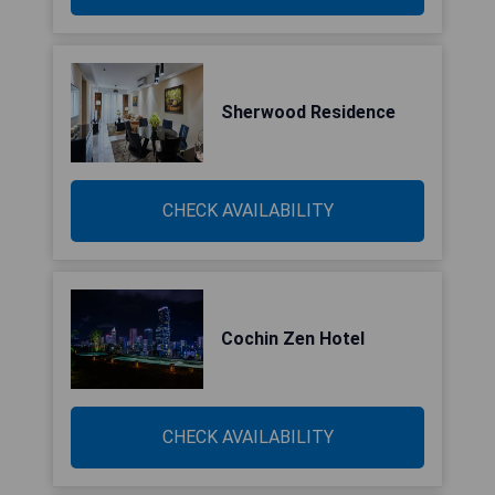
Sherwood Residence
CHECK AVAILABILITY
Cochin Zen Hotel
CHECK AVAILABILITY