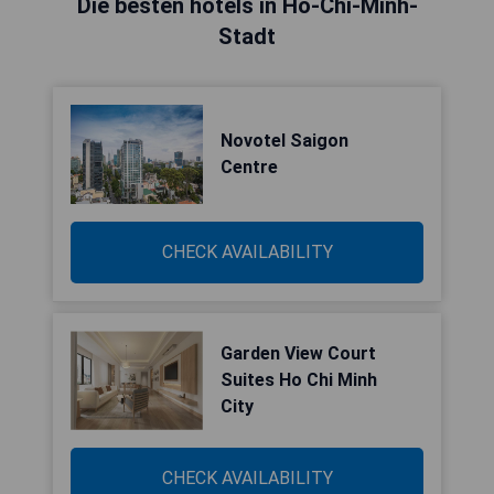
Die besten hotels in Ho-Chi-Minh-
Stadt
Novotel Saigon
Centre
CHECK AVAILABILITY
Garden View Court
Suites Ho Chi Minh
City
CHECK AVAILABILITY