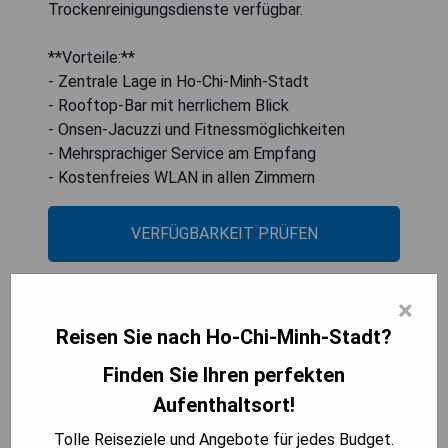
Trockenreinigungsdienste verfügbar.
**Vorteile:**
- Zentrale Lage in Ho-Chi-Minh-Stadt
- Rooftop-Bar mit herrlichem Blick
- Onsen-Jacuzzi und Fitnessmöglichkeiten
- Mehrsprachiger Service am Empfang
- Kostenfreies WLAN in allen Zimmern
VERFÜGBARKEIT PRÜFEN
×
Cicilia Saigon Hotels & Spa
Reisen Sie nach Ho-Chi-Minh-Stadt?
Finden Sie Ihren perfekten
Aufenthaltsort!
Tolle Reiseziele und Angebote für jedes Budget.