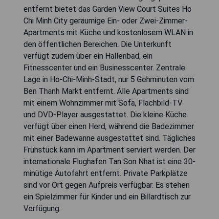
entfernt bietet das Garden View Court Suites Ho
Chi Minh City geräumige Ein- oder Zwei-Zimmer-
Apartments mit Küche und kostenlosem WLAN in
den öffentlichen Bereichen. Die Unterkunft
verfügt zudem über ein Hallenbad, ein
Fitnesscenter und ein Businesscenter. Zentrale
Lage in Ho-Chi-Minh-Stadt, nur 5 Gehminuten vom
Ben Thanh Markt entfernt. Alle Apartments sind
mit einem Wohnzimmer mit Sofa, Flachbild-TV
und DVD-Player ausgestattet. Die kleine Küche
verfügt über einen Herd, während die Badezimmer
mit einer Badewanne ausgestattet sind. Tägliches
Frühstück kann im Apartment serviert werden. Der
internationale Flughafen Tan Son Nhat ist eine 30-
minütige Autofahrt entfernt. Private Parkplätze
sind vor Ort gegen Aufpreis verfügbar. Es stehen
ein Spielzimmer für Kinder und ein Billardtisch zur
Verfügung.