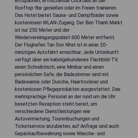
entspannen, erfrischende Cocktails an der
Rooftop-Bar genießen oder im Freien trainieren.
Das Hotel bietet Sauna- und Dampfbäder sowie
kostenlosen WLAN-Zugang. Der Ben Thanh Markt
ist nur 250 Meter und der
Wiedervereinigungspalast 600 Meter entfernt.
Der Flughafen Tan Son Nhat ist in einer 20-
minütigen Autofahrt erreichbar. Jede Unterkunft
verfügt über ein kabelgebundenes Flachbild-TV,
einen Schreibtisch, eine Minibar und einen
persönlichen Safe; die Badezimmer sind mit
Badewanne oder Dusche, Haartrockner und
kostenlosen Pflegeprodukten ausgestattet. Das
mehrsprachige Personal an der rund um die Uhr
besetzten Rezeption steht bereit, um
verschiedene Dienstleistungen wie
Autovermietung, Tourenbuchungen und
Ticketservice anzubieten; auf Anfrage sind auch
Gepäckaufbewahrung sowie Wäsche- und